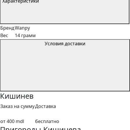
Характеристики
Бренд
Wanpy
Вес
14 грамм
Условия доставки
Кишинев
Заказ на сумму
Доставка
от 400 mdl
бесплатно
Пригороды Кишинева