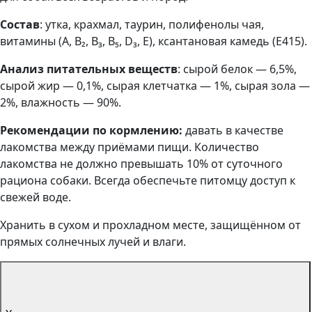
Состав
: утка, крахмал, таурин, полифенолы чая,
витамины (A, B₂, B₃, B₅, D₃, E), ксантановая камедь (E415).
Анализ питательных веществ
: сырой белок — 6,5%,
сырой жир — 0,1%, сырая клетчатка — 1%, сырая зола —
2%, влажность — 90%.
Рекомендации по кормлению:
давать в качестве
лакомства между приёмами пищи. Количество
лакомства не должно превышать 10% от суточного
рациона собаки. Всегда обеспечьте питомцу доступ к
свежей воде.
Хранить в сухом и прохладном месте, защищённом от
прямых солнечных лучей и влаги.