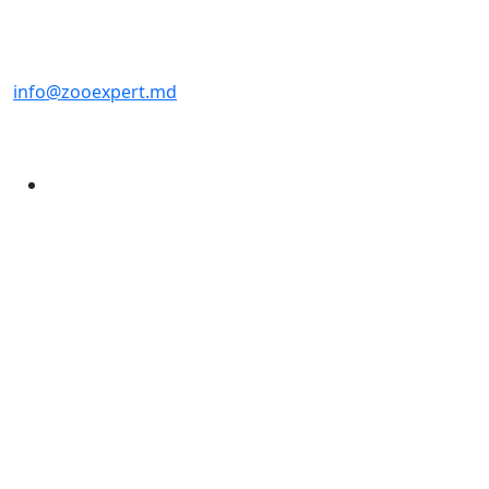
info@zooexpert.md