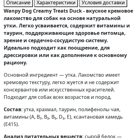
Описание
Характеристики
Условия доставки
Wanpy Dog Creamy Treats Duck - вкусное кремовое
лакомство для собак на основе натуральной
утки. Легко усваивается, содержит витамины и
таурин, поддерживающие здоровье питомца,
зрение и сердечно-сосудистую систему.
Идеально подходит как поощрение, для
дрессировки или как дополнение к основному
рациону.
Основной ингредиент — утка. Лакомство имеет
кремовую текстуру, легко жуется и не содержит
консервантов или искусственных красителей.
Подходит для собак всех возрастов и пород.
Состав
: утка, крахмал, таурин, полифенолы чая,
витамины (A, B₂, B₃, B₅, D₃, E), ксантановая камедь
(E415).
Анализ питательных веществ
: сырой белок —