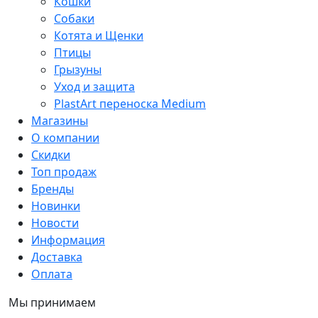
Кошки
Собаки
Котята и Щенки
Птицы
Грызуны
Уход и защита
PlastArt переноска Medium
Магазины
О компании
Скидки
Топ продаж
Бренды
Новинки
Новости
Информация
Доставка
Оплата
Мы принимаем