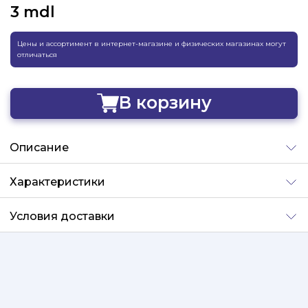
3
mdl
Цены и ассортимент в интернет-магазине и физических магазинах могут
отличаться
В корзину
Добавлено
Описание
Характеристики
Условия доставки