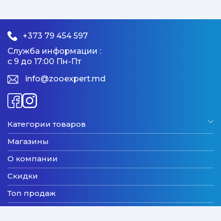
+373 79 454 597
Служба информации :
с 9 до 17:00 Пн-Пт
info@zooexpert.md
Категории товаров
Магазины
О компании
Скидки
Топ продаж
Бренды