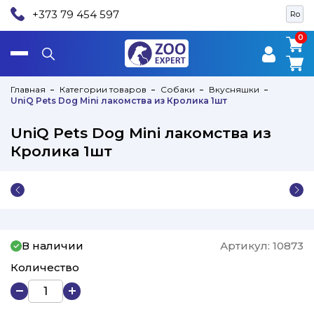
+373 79 454 597
Ro
0
0
Главная
Категории товаров
Собаки
Вкусняшки
UniQ Pets Dog Mini лакомства из Кролика 1шт
UniQ Pets Dog Mini лакомства из
Кролика 1шт
В наличии
Артикул:
10873
Количество