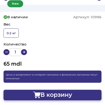
New
В наличии
Артикул:
10996
Вес
0.2 кг
Количество
65
mdl
Цены и ассортимент в интернет-магазине и физических магазинах могут
отличаться
В корзину
Добавлено