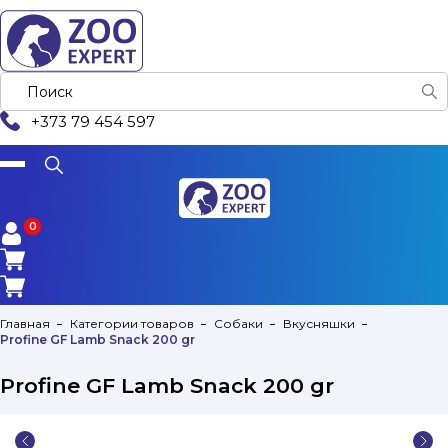
+373 79 454 597
0
0
Главная
Категории товаров
Собаки
Вкусняшки
Profine GF Lamb Snack 200 gr
Profine GF Lamb Snack 200 gr