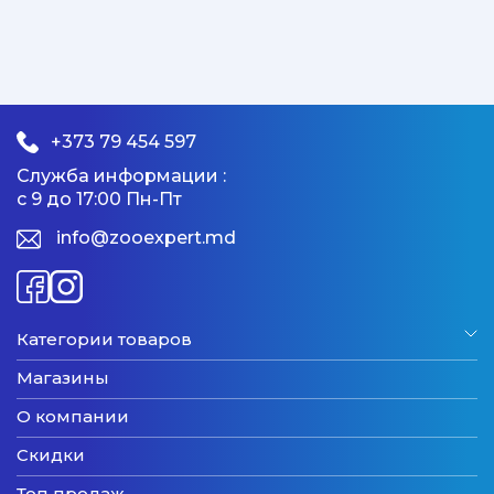
+373 79 454 597
Служба информации :
с 9 до 17:00 Пн-Пт
info@zooexpert.md
Категории товаров
Магазины
О компании
Скидки
Топ продаж