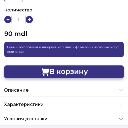
Количество
90
mdl
Цены и ассортимент в интернет-магазине и физических магазинах могут
отличаться
В корзину
Добавлено
Описание
Характеристики
Условия доставки