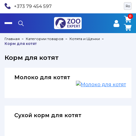
+373 79 454 597
Ro
0
0
Главная
Категории товаров
Котята и Щенки
Корм для котят
Корм для котят
Молоко для котят
Сухой корм для котят