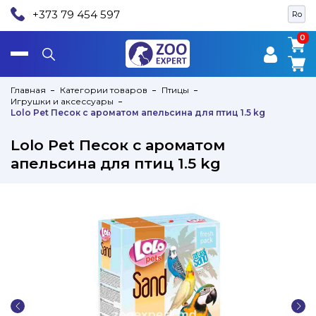
+373 79 454 597
Ro
0
0
Главная
Категории товаров
Птицы
Игрушки и аксессуары
Lolo Pet Песок c ароматом апельсина для птиц 1.5 kg
Lolo Pet Песок c ароматом
апельсина для птиц 1.5 kg