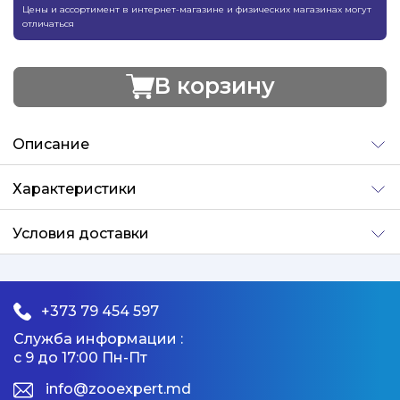
Цены и ассортимент в интернет-магазине и физических магазинах могут
отличаться
В корзину
Добавлено
Описание
Характеристики
Условия доставки
+373 79 454 597
Служба информации :
с 9 до 17:00 Пн-Пт
info@zooexpert.md