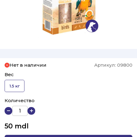
Нет в наличии
Артикул:
09800
Вес
1.5 кг
Количество
50
mdl