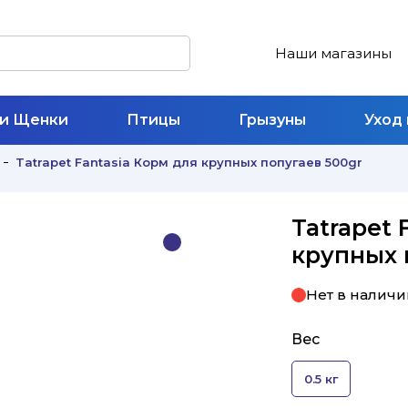
Наши магазины
 и Щенки
Птицы
Грызуны
Уход
Tatrapet Fantasia Корм для крупных попугаев 500gr
Tatrapet 
крупных 
Нет в наличи
Вес
0.5 кг