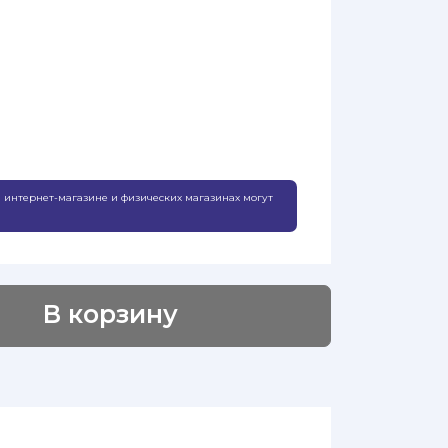
 интернет-магазине и физических магазинах могут
В корзину
Добавлено