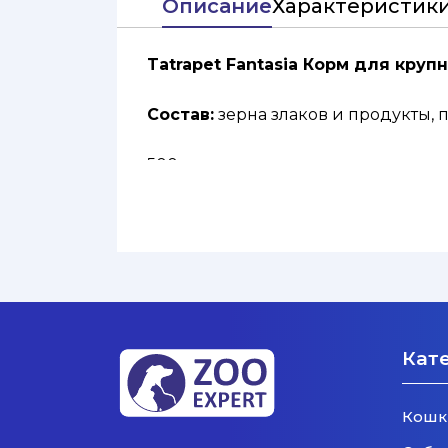
Описание
Характеристик
Tatrapet Fantasia Корм для кру
Состав:
зерна злаков и продукты, 
500gr
Кат
Кошк