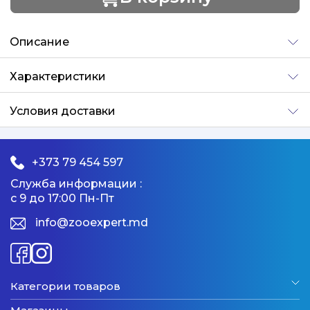
Добавлено
Описание
Характеристики
Условия доставки
+373 79 454 597
Служба информации :
с 9 до 17:00 Пн-Пт
info@zooexpert.md
Категории товаров