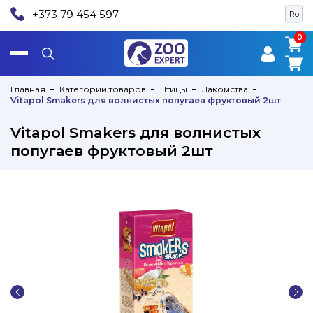
+373 79 454 597
Ro
0
0
Главная
Категории товаров
Птицы
Лакомства
Vitapol Smakers для волнистых попугаев фруктовый 2шт
Vitapol Smakers для волнистых
попугаев фруктовый 2шт