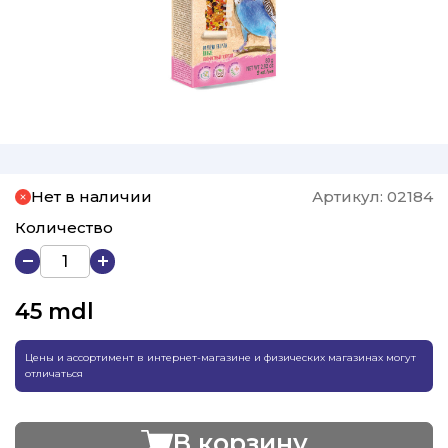
Нет в наличии
Артикул:
02184
Количество
45
mdl
Цены и ассортимент в интернет-магазине и физических магазинах могут
отличаться
В корзину