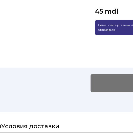
45
mdl
Цены и ассортимент в
отличаться
и
Условия доставки