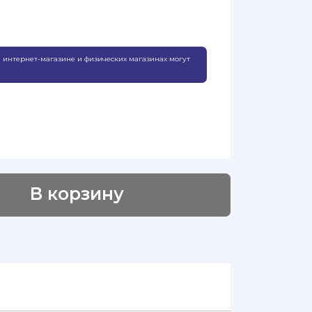
 интернет-магазине и физических магазинах могут
В корзину
Добавлено