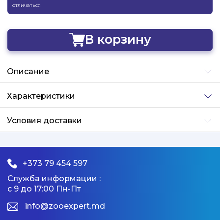
отличаться
В корзину
Добавлено
Описание
Характеристики
Условия доставки
+373 79 454 597
Служба информации :
с 9 до 17:00 Пн-Пт
info@zooexpert.md