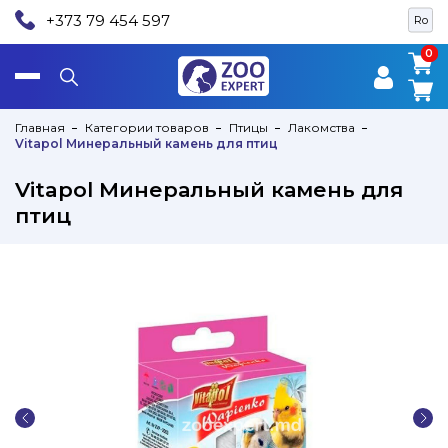
+373 79 454 597
Ro
0
0
Главная
Категории товаров
Птицы
Лакомства
Vitapol Минеральный камень для птиц
Vitapol Минеральный камень для
птиц