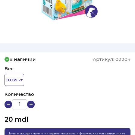
В наличии
Артикул:
02204
Вес
0.035 кг
Количество
20
mdl
Цены и ассортимент в интернет-магазине и физических магазинах могут