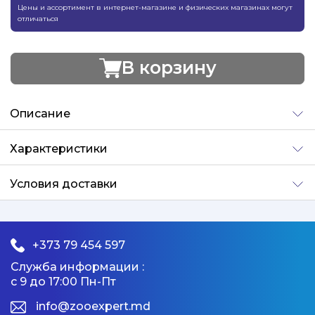
Цены и ассортимент в интернет-магазине и физических магазинах могут
отличаться
В корзину
Добавлено
Описание
Характеристики
Условия доставки
+373 79 454 597
Служба информации :
с 9 до 17:00 Пн-Пт
info@zooexpert.md