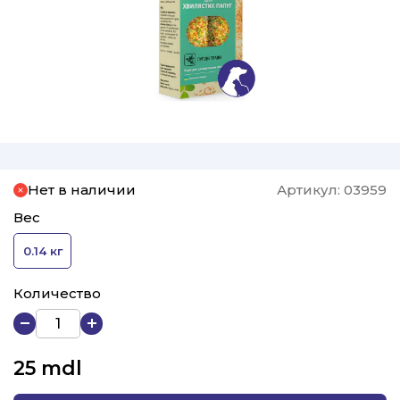
Нет в наличии
Артикул:
03959
Вес
0.14 кг
Количество
25
mdl