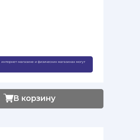
 интернет-магазине и физических магазинах могут
В корзину
Добавлено