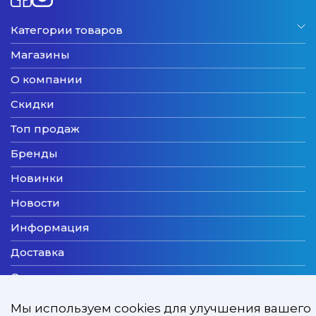
Категории товаров
Магазины
О компании
Скидки
Топ продаж
Бренды
Новинки
Новости
Информация
Доставка
Оплата
Мы принимаем
Мы используем cookies для улучшения вашего