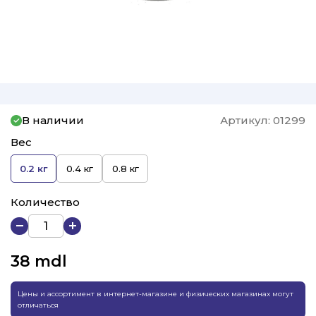
В наличии
Артикул:
01299
Вес
0.2 кг
0.4 кг
0.8 кг
Количество
38
mdl
Цены и ассортимент в интернет-магазине и физических магазинах могут
отличаться