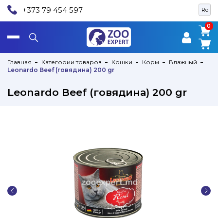
+373 79 454 597
Ro
0
0
Главная
Категории товаров
Кошки
Корм
Влажный
Leonardo Beef (говядина) 200 gr
Leonardo Beef (говядина) 200 gr