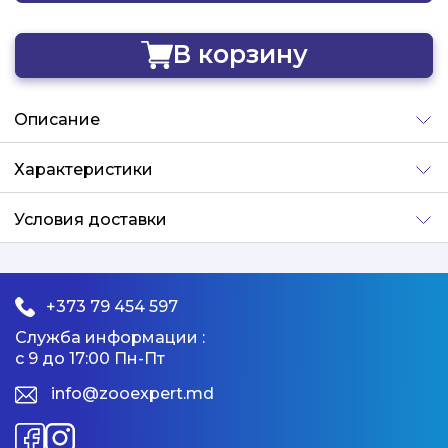
В корзину
Добавлено
Описание
Характеристики
Условия доставки
+373 79 454 597
Служба информации :
с 9 до 17:00 Пн-Пт
info@zooexpert.md