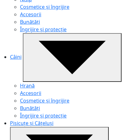
Cosmetice și îngrijire
Accesorii
Bunătăți
Îngrijire și protecție
Câini
Hrană
Accesorii
Cosmetice și îngrijire
Bunătăți
Îngrijire și protecție
Pisicuțe și Cățeluși