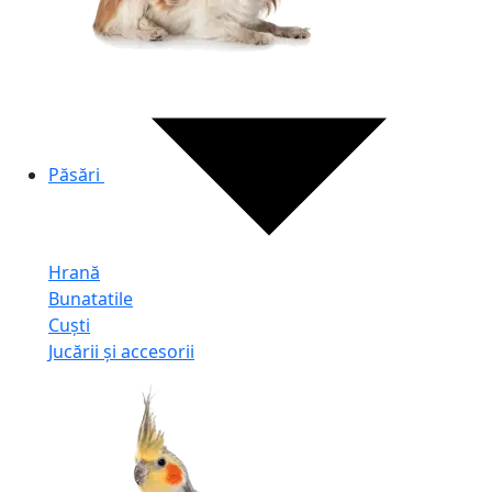
Păsări
Hrană
Bunatatile
Cuști
Jucării și accesorii