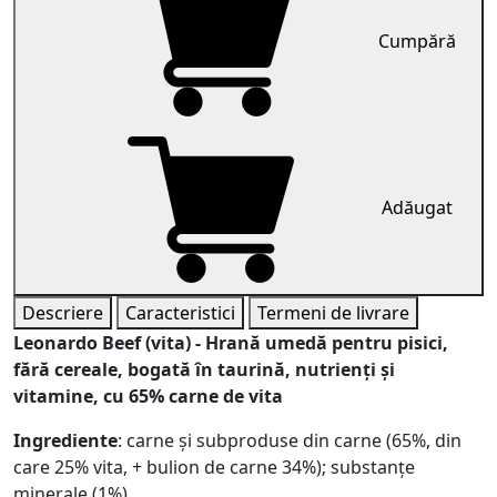
Cumpără
Adăugat
Descriere
Caracteristici
Termeni de livrare
Leonardo Beef (vita) - Hrană umedă pentru pisici,
fără cereale, bogată în taurină, nutrienți și
vitamine, cu 65% carne de vita
Ingrediente
: carne și subproduse din carne (65%, din
care 25% vita, + bulion de carne 34%); substanțe
minerale (1%).