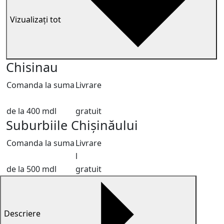
Vizualizați tot
Chisinau
Comanda la suma
Livrare
de la 400 mdl
gratuit
Suburbiile Chișinăului
Comanda la suma
Livrare
l
de la 500 mdl
gratuit
Descriere