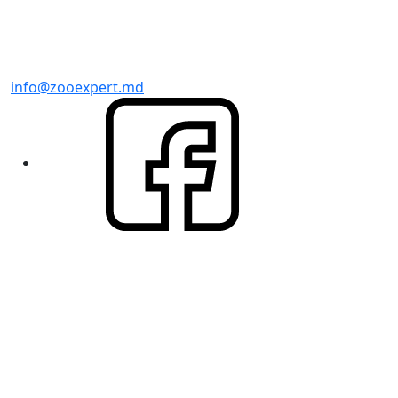
info@zooexpert.md