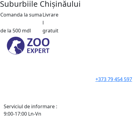
Suburbiile Chișinăului
Comanda la suma
Livrare
l
de la 500 mdl
gratuit
+373 79 454 597
Serviciul de informare :
9:00-17:00 Ln-Vn