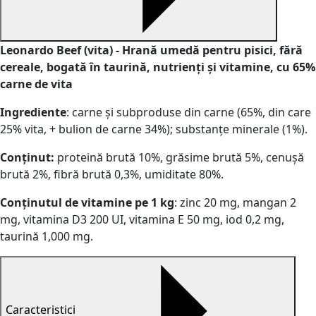
Leonardo Beef (vita) - Hrană umedă pentru pisici, fără
cereale, bogată în taurină, nutrienți și vitamine, cu 65%
carne de vita
Ingrediente
: carne și subproduse din carne (65%, din care
25% vita, + bulion de carne 34%); substanțe minerale (1%).
Conținut:
proteină brută 10%, grăsime brută 5%, cenușă
brută 2%, fibră brută 0,3%, umiditate 80%.
Conținutul de vitamine pe 1 kg
: zinc 20 mg, mangan 2
mg, vitamina D3 200 UI, vitamina E 50 mg, iod 0,2 mg,
taurină 1,000 mg.
Caracteristici