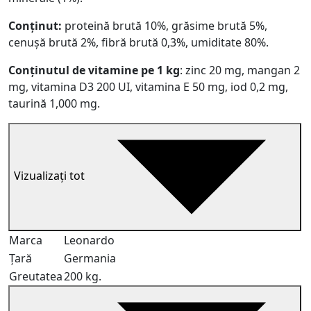
Conținut:
proteină brută 10%, grăsime brută 5%,
cenușă brută 2%, fibră brută 0,3%, umiditate 80%.
Conținutul de vitamine pe 1 kg
: zinc 20 mg, mangan 2
mg, vitamina D3 200 UI, vitamina E 50 mg, iod 0,2 mg,
taurină 1,000 mg.
Vizualizați tot
Marca
Leonardo
Țară
Germania
Greutatea
200 kg.