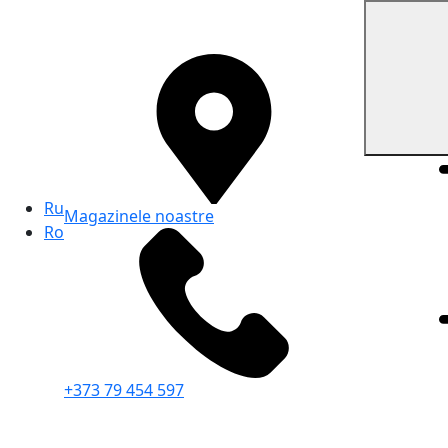
Ru
Magazinele noastre
Ro
+373 79 454 597