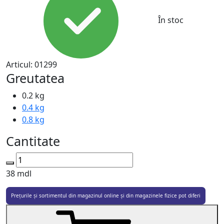
În stoc
Articul:
01299
Greutatea
0.2 kg
0.4 kg
0.8 kg
Cantitate
38
mdl
Prețurile și sortimentul din magazinul online și din magazinele fizice pot diferi