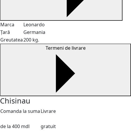
Marca
Leonardo
Țară
Germania
Greutatea
200 kg.
Termeni de livrare
Chisinau
Comanda la suma
Livrare
de la 400 mdl
gratuit