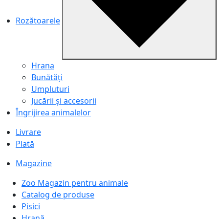
Rozătoarele
Hrana
Bunătăți
Umpluturi
Jucării și accesorii
Îngrijirea animalelor
Livrare
Plată
Magazine
Zoo Magazin pentru animale
Catalog de produse
Pisici
Hrană