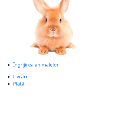
Îngrijirea animalelor
Livrare
Plată