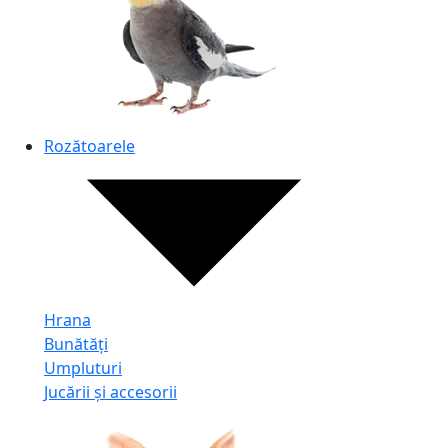
Rozătoarele
Hrana
Bunătăți
Umpluturi
Jucării și accesorii