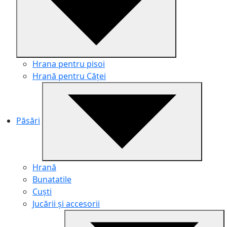
Hrana pentru pisoi
Hrană pentru Căței
Păsări
Hrană
Bunatatile
Cuști
Jucării și accesorii