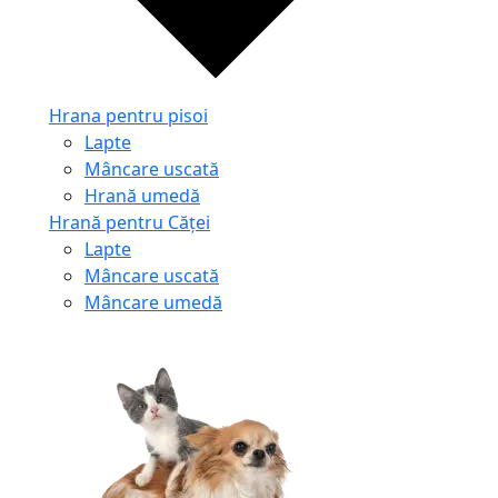
Hrana pentru pisoi
Lapte
Mâncare uscată
Hrană umedă
Hrană pentru Căței
Lapte
Mâncare uscată
Mâncare umedă