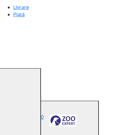
Livrare
Plată
0