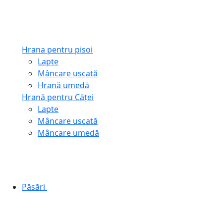
Hrana pentru pisoi
Lapte
Mâncare uscată
Hrană umedă
Hrană pentru Căței
Lapte
Mâncare uscată
Mâncare umedă
Păsări