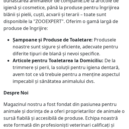
bunăstarea animalelor de companie.De la articole de
igienă și cosmetice, până la produse pentru îngrijirea
blănii și pielii, cuști, acvarii și terarii – toate sunt
disponibile la "ZOOEXPERT". Oferim o gamă largă de
produse de îngrijire:
Șampoane și Produse de Toaletare:
Produsele
noastre sunt sigure și eficiente, adecvate pentru
diferite tipuri de blană și nevoi specifice.
Articole pentru Toaletarea la Domiciliu:
De la
trimmere și perii, la soluții pentru igiena dentară,
avem tot ce vă trebuie pentru a menține aspectul
impecabil și sănătatea animalului dvs.
Despre Noi
Magazinul nostru a fost fondat din pasiunea pentru
animale și dorința de a oferi proprietarilor de animale o
sursă fiabilă și accesibilă de produse. Echipa noastră
este formată din profesioniști veterinari calificați și