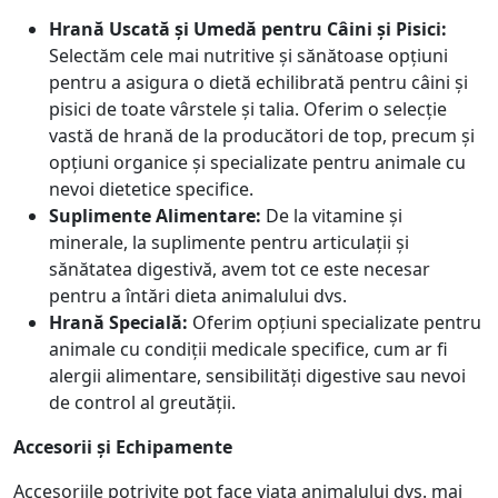
Hrană Uscată și Umedă pentru Câini și Pisici:
Selectăm cele mai nutritive și sănătoase opțiuni
pentru a asigura o dietă echilibrată pentru câini și
pisici de toate vârstele și talia. Oferim o selecție
vastă de hrană de la producători de top, precum și
opțiuni organice și specializate pentru animale cu
nevoi dietetice specifice.
Suplimente Alimentare:
De la vitamine și
minerale, la suplimente pentru articulații și
sănătatea digestivă, avem tot ce este necesar
pentru a întări dieta animalului dvs.
Hrană Specială:
Oferim opțiuni specializate pentru
animale cu condiții medicale specifice, cum ar fi
alergii alimentare, sensibilități digestive sau nevoi
de control al greutății.
Accesorii și Echipamente
Accesoriile potrivite pot face viața animalului dvs. mai