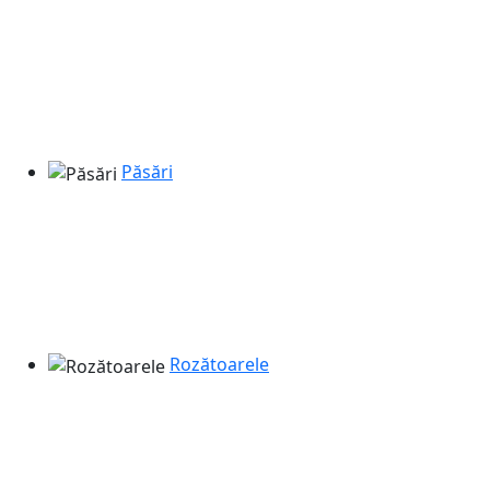
Păsări
Rozătoarele