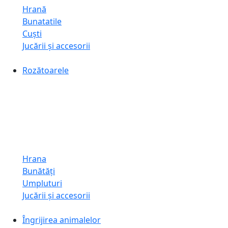
Hrană
Bunatatile
Cuști
Jucării și accesorii
Rozătoarele
Hrana
Bunătăți
Umpluturi
Jucării și accesorii
Îngrijirea animalelor