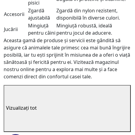
pisici
Zgardă
Zgardă din nylon rezistent,
Accesorii
ajustabilă
disponibilă în diverse culori.
Mingiuță
Mingiuță robustă, ideală
Jucării
pentru câini
pentru jocul de aducere.
Aceasta gamă de produse și servicii este gândită să
asigure că animalele tale primesc cea mai bună îngrijire
posibilă, iar tu ești sprijinit în misiunea de a oferi o viață
sănătoasă și fericită pentru ei. Vizitează magazinul
nostru online pentru a explora mai multe și a face
comenzi direct din confortul casei tale.
Vizualizați tot