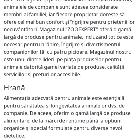
animalele de companie sunt adesea considerate
membri ai familiei, iar fiecare proprietar dorește să
ofere cel mai bun confort și îngrijire pentru prietenii lor
necuvântători. Magazinul "ZOOEXPERT" oferă o gamă
largă de produse pentru animale, incluzând tot ce este
necesar pentru hrănire, îngrijire și divertismentul
companionilor tăi cu patru picioare. Magazinul nostru
este unul dintre liderii pe piața produselor pentru
animale datorită gamei variate de produse, calității
serviciilor și prețurilor accesibile.
Hrană
Alimentația adecvată pentru animale este esențială
pentru sănătatea și longevitatea animalelor dvs. de
companie. De aceea, oferim o gamă largă de produse
alimentare, de la mărci de renume până la opțiuni
organice și special formulate pentru diverse nevoi
dietetice: