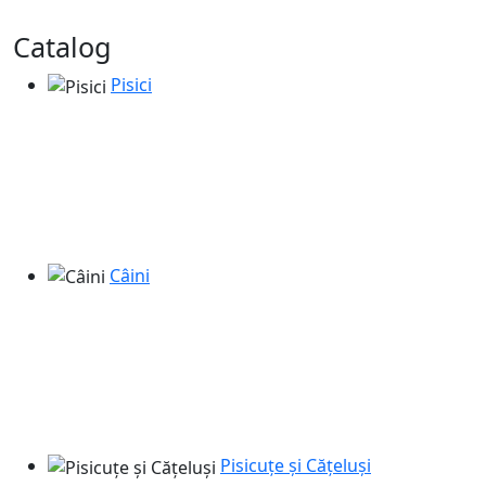
Catalog
Pisici
Câini
Pisicuțe și Cățeluși