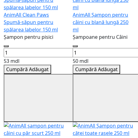
AnimAll Clean Paws
AnimAll Șampon pentru
Spumă-săpun pentru
câini cu blană lungă 250
spălarea labelor 150 ml
ml
Șampon pentru pisici
Șampoane pentru Câini
53 mdl
50 mdl
Cumpără
Adăugat
Cumpără
Adăugat