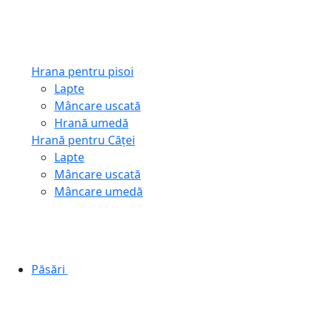
Hrana pentru pisoi
Lapte
Mâncare uscată
Hrană umedă
Hrană pentru Căței
Lapte
Mâncare uscată
Mâncare umedă
Păsări