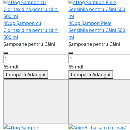
4Dog Șampon cu
4Dog Șampon Piele
Clorhexidină pentru сâini
Sensibilă pentru Câini 500
500 ml
ml
Șampoane pentru Câini
Șampoane pentru Câini
65 mdl
65 mdl
Cumpără
Adăugat
Cumpără
Adăugat