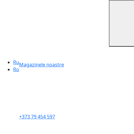
Ru
Magazinele noastre
Ro
+373 79 454 597