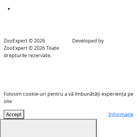
ZooExpert © 2026
Developed by
ZooExpert © 2026 Toate
drepturile rezervate.
Folosim cookie-uri pentru a vă îmbunătăți experiența pe
site
Accept
Informație