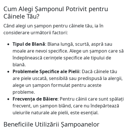
Cum Alegi Șamponul Potrivit pentru
Câinele Tău?
Când alegi un șampon pentru câinele tău, ia în
considerare următorii factori:
Tipul de Blană
: Blana lungă, scurtă, aspră sau
moale are nevoi specifice. Alege un șampon care să
îndeplinească cerințele specifice ale tipului de
blană.
Problemele Specifice ale Pielii
: Dacă câinele tău
are piele uscată, sensibilă sau predispusă la alergii,
alege un șampon formulat pentru aceste
probleme.
Frecvența de Băiere
: Pentru câinii care sunt spălați
frecvent, un șampon blând, care nu îndepărtează
uleiurile naturale ale pielii, este esențial.
Beneficiile Utilizării Șampoanelor