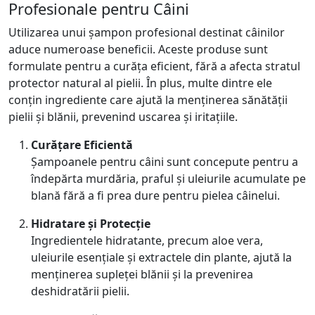
Profesionale pentru Câini
Utilizarea unui șampon profesional destinat câinilor
aduce numeroase beneficii. Aceste produse sunt
formulate pentru a curăța eficient, fără a afecta stratul
protector natural al pielii. În plus, multe dintre ele
conțin ingrediente care ajută la menținerea sănătății
pielii și blănii, prevenind uscarea și iritațiile.
Curățare Eficientă
Șampoanele pentru câini sunt concepute pentru a
îndepărta murdăria, praful și uleiurile acumulate pe
blană fără a fi prea dure pentru pielea câinelui.
Hidratare și Protecție
Ingredientele hidratante, precum aloe vera,
uleiurile esențiale și extractele din plante, ajută la
menținerea supleței blănii și la prevenirea
deshidratării pielii.