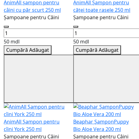
AnimAll șampon pentru
AnimAll Șampon pentru
câini cu păr scurt 250 ml
căței toate rasele 250 ml
Șampoane pentru Câini
Șampoane pentru Câini
50 mdl
50 mdl
Cumpără
Adăugat
Cumpără
Adăugat
AnimAll Șampon pentru
Beaphar ȘamponPuppy
cîini York 250 ml
Bio Aloe Vera 200 ml
Șampoane pentru Câini
Șampoane pentru Câini