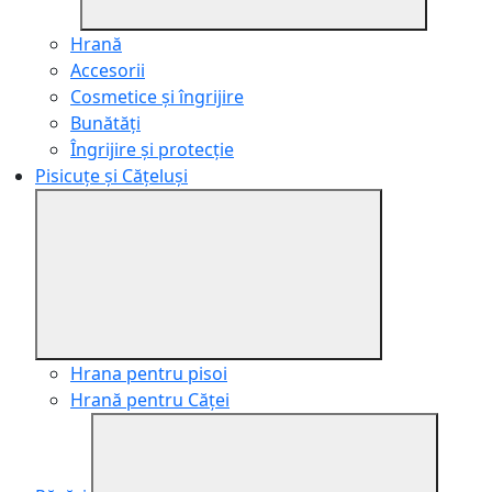
Hrană
Accesorii
Cosmetice și îngrijire
Bunătăți
Îngrijire și protecție
Pisicuțe și Cățeluși
Hrana pentru pisoi
Hrană pentru Căței