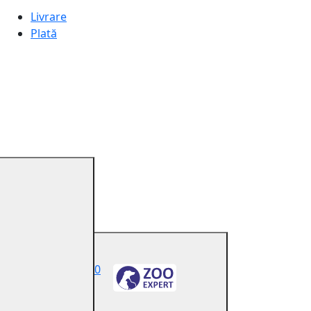
Livrare
Plată
0