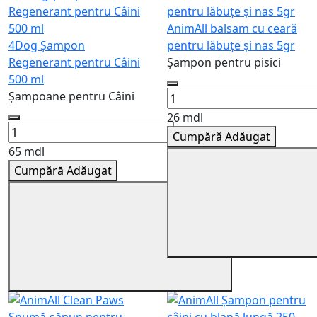
AnimAll balsam cu ceară
4Dog Șampon
pentru lăbuțe și nas 5gr
Regenerant pentru Câini
Șampon pentru pisici
500 ml
Șampoane pentru Câini
26 mdl
Cumpără
Adăugat
65 mdl
Cumpără
Adăugat