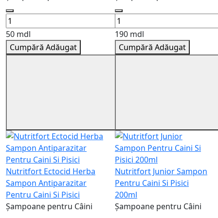
50 mdl
190 mdl
Cumpără
Adăugat
Cumpără
Adăugat
Nutritfort Ectocid Herba
Nutritfort Junior Sampon
Sampon Antiparazitar
Pentru Caini Si Pisici
Pentru Caini Si Pisici
200ml
Șampoane pentru Câini
Șampoane pentru Câini