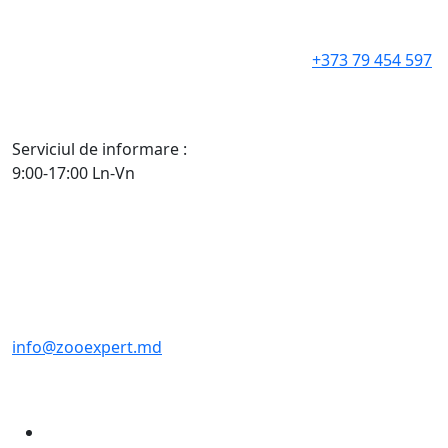
+373 79 454 597
Serviciul de informare :
9:00-17:00 Ln-Vn
info@zooexpert.md