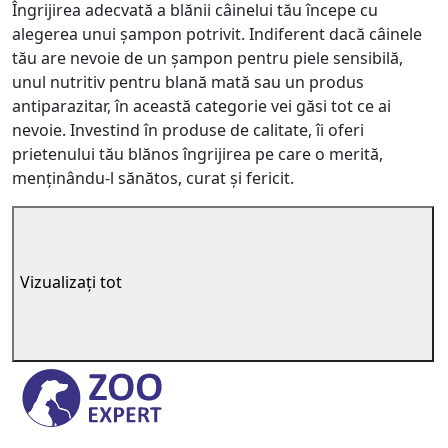
Îngrijirea adecvată a blănii câinelui tău începe cu
alegerea unui șampon potrivit. Indiferent dacă câinele
tău are nevoie de un șampon pentru piele sensibilă,
unul nutritiv pentru blană mată sau un produs
antiparazitar, în această categorie vei găsi tot ce ai
nevoie. Investind în produse de calitate, îi oferi
prietenului tău blănos îngrijirea pe care o merită,
menținându-l sănătos, curat și fericit.
Vizualizați tot