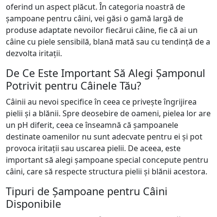
oferind un aspect plăcut. În categoria noastră de
șampoane pentru câini, vei găsi o gamă largă de
produse adaptate nevoilor fiecărui câine, fie că ai un
câine cu piele sensibilă, blană mată sau cu tendință de a
dezvolta iritații.
De Ce Este Important Să Alegi Șamponul
Potrivit pentru Câinele Tău?
Câinii au nevoi specifice în ceea ce privește îngrijirea
pielii și a blănii. Spre deosebire de oameni, pielea lor are
un pH diferit, ceea ce înseamnă că șampoanele
destinate oamenilor nu sunt adecvate pentru ei și pot
provoca iritații sau uscarea pielii. De aceea, este
important să alegi șampoane special concepute pentru
câini, care să respecte structura pielii și blănii acestora.
Tipuri de Șampoane pentru Câini
Disponibile