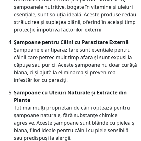
șampoanele nutritive, bogate în vitamine și uleiuri
esențiale, sunt soluția ideală. Aceste produse redau
strălucirea și suplețea blănii, oferind în același timp
protecție împotriva factorilor externi.
Șampoane pentru Câini cu Parazitare Externă
Șampoanele antiparazitare sunt esențiale pentru
câinii care petrec mult timp afară și sunt expuși la
căpușe sau purici. Aceste șampoane nu doar curăță
blana, ci și ajută la eliminarea și prevenirea
infestărilor cu paraziți.
Șampoane cu Uleiuri Naturale și Extracte din
Plante
Tot mai mulți proprietari de câini optează pentru
șampoane naturale, fără substanțe chimice
agresive. Aceste șampoane sunt blânde cu pielea și
blana, fiind ideale pentru câinii cu piele sensibilă
sau predispuși la alergii.