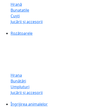
Hrană
Bunatatile
Cuști
Jucării și accesorii
Rozătoarele
Hrana
Bunătăți
Umpluturi
Jucării și accesorii
Îngrijirea animalelor