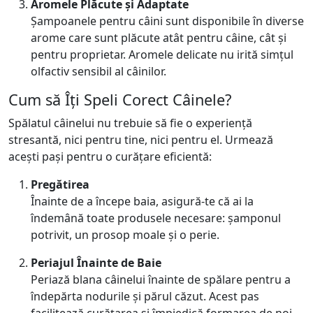
Aromele Plăcute și Adaptate
Șampoanele pentru câini sunt disponibile în diverse
arome care sunt plăcute atât pentru câine, cât și
pentru proprietar. Aromele delicate nu irită simțul
olfactiv sensibil al câinilor.
Cum să Îți Speli Corect Câinele?
Spălatul câinelui nu trebuie să fie o experiență
stresantă, nici pentru tine, nici pentru el. Urmează
acești pași pentru o curățare eficientă:
Pregătirea
Înainte de a începe baia, asigură-te că ai la
îndemână toate produsele necesare: șamponul
potrivit, un prosop moale și o perie.
Periajul Înainte de Baie
Periază blana câinelui înainte de spălare pentru a
îndepărta nodurile și părul căzut. Acest pas