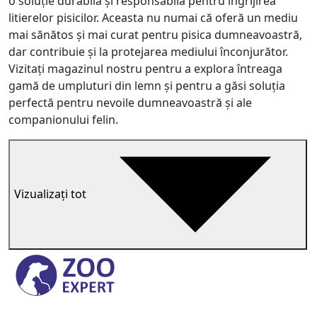
o soluție durabilă și responsabilă pentru îngrijirea
litierelor pisicilor. Aceasta nu numai că oferă un mediu
mai sănătos și mai curat pentru pisica dumneavoastră,
dar contribuie și la protejarea mediului înconjurător.
Vizitați magazinul nostru pentru a explora întreaga
gamă de umpluturi din lemn și pentru a găsi soluția
perfectă pentru nevoile dumneavoastră și ale
companionului felin.
Vizualizați tot