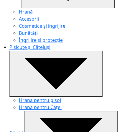
Hrană
Accesorii
Cosmetice și îngrijire
Bunătăți
Îngrijire și protecție
Pisicuțe și Cățeluși
Hrana pentru pisoi
Hrană pentru Căței