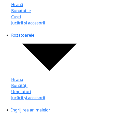
Hrană
Bunatatile
Cuști
Jucării și accesorii
Rozătoarele
Hrana
Bunătăți
Umpluturi
Jucării și accesorii
Îngrijirea animalelor