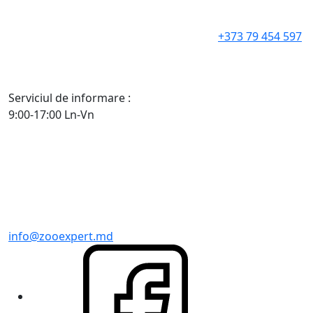
+373 79 454 597
Serviciul de informare :
9:00-17:00 Ln-Vn
info@zooexpert.md