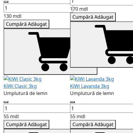
170 mdl
130 mdl
Cumpără
Adăugat
Cumpără
Adăugat
KiWi Clasic 3kg
KiWi Lavanda 3kg
Umplutură de lemn
Umplutură de lemn
55 mdl
55 mdl
Cumpără
Adăugat
Cumpără
Adăugat