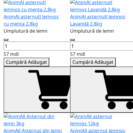
AnimAl asternutl lemnos
AnimAl asternutl lemnos
cu menta 2.8kg
Lavandă 2.8kg
Umplutură de lemn
Umplutură de lemn
57 mdl
57 mdl
Cumpără
Adăugat
Cumpără
Adăugat
AnimAll Așternut din lemn
AnimAll asternut lemnos