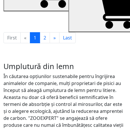
First
«
1
2
»
Last
Umplutură din lemn
În căutarea opțiunilor sustenabile pentru îngrijirea
animalelor de companie, mulți proprietari de pisici au
început să aleagă umplutura de lemn pentru litiere.
Aceasta nu doar că oferă beneficii semnificative în
termeni de absorbție și control al mirosurilor, dar este
și o alegere ecologică, ajutând la reducerea amprentei
de carbon. "ZOOEXPERT" se angajează să ofere
produse care nu numai că îmbunătățesc calitatea vieții