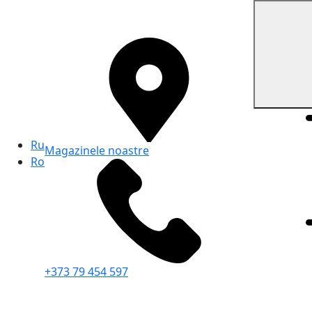
Ru
Magazinele noastre
Ro
+373 79 454 597