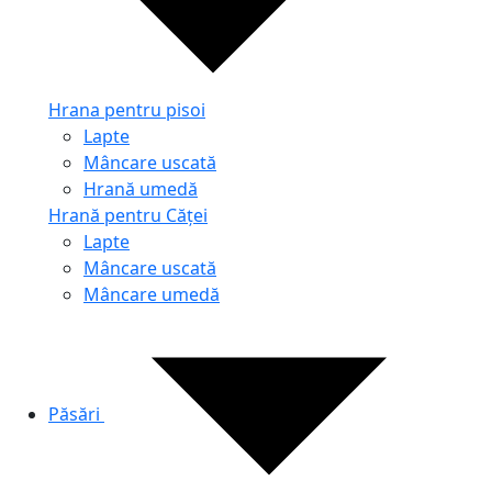
Hrana pentru pisoi
Lapte
Mâncare uscată
Hrană umedă
Hrană pentru Căței
Lapte
Mâncare uscată
Mâncare umedă
Păsări