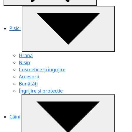
Pisici
Hrană
Nisip
Cosmetice și îngrijire
Accesorii
Bunătăți
Îngrijire și protecție
Câini