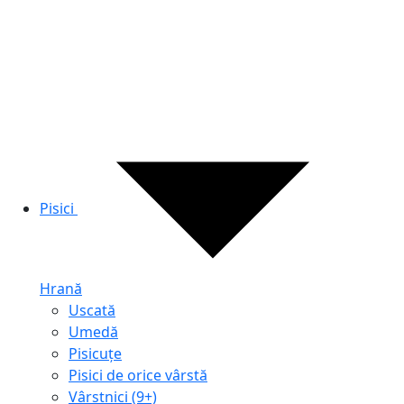
Pisici
Hrană
Uscată
Umedă
Pisicuțe
Pisici de orice vârstă
Vârstnici (9+)