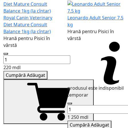
Royal Canin Veterinary
Leonardo Adult Senior 7.5
Diet Mature Consult
kg
Balance 1kg (la cîntar)
Hrană pentru Pisici în
Hrană pentru Pisici în
vârstă
vârstă
220 mdl
Cumpără
Adăugat
produsul este indisponibil
temporar
1 250 mdl
Cumpără
Adăugat