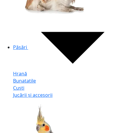
Păsări
Hrană
Bunatatile
Cuști
Jucării și accesorii