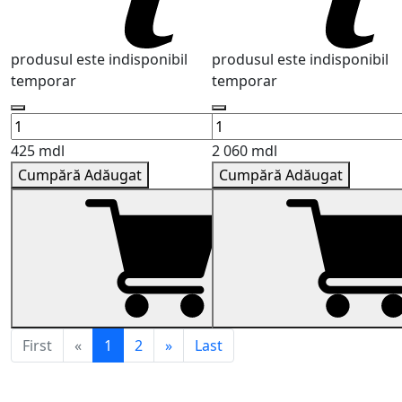
produsul este indisponibil
produsul este indisponibil
temporar
temporar
425 mdl
2 060 mdl
Cumpără
Adăugat
Cumpără
Adăugat
First
«
1
2
»
Last