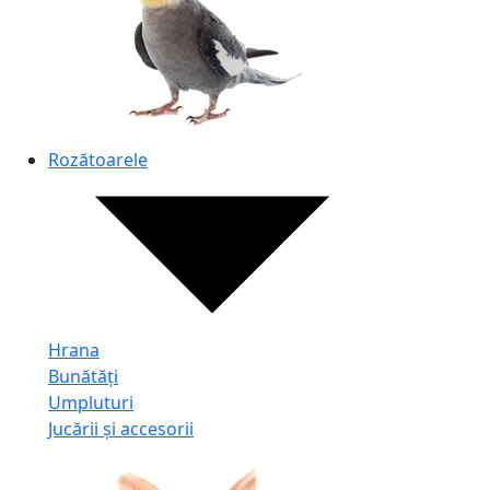
Rozătoarele
Hrana
Bunătăți
Umpluturi
Jucării și accesorii