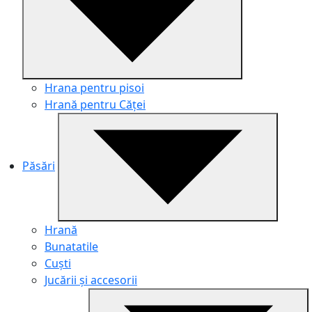
Hrana pentru pisoi
Hrană pentru Căței
Păsări
Hrană
Bunatatile
Cuști
Jucării și accesorii