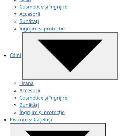
Cosmetice și îngrijire
Accesorii
Bunătăți
Îngrijire și protecție
Câini
Hrană
Accesorii
Cosmetice și îngrijire
Bunătăți
Îngrijire și protecție
Pisicuțe și Cățeluși