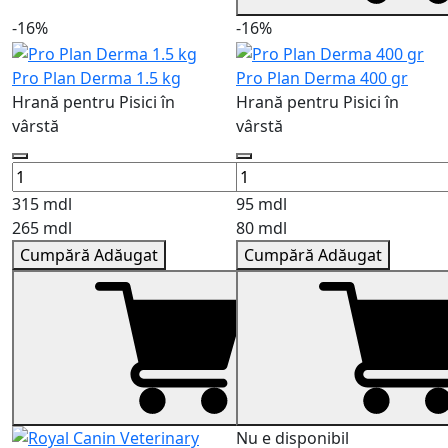
-16%
-16%
Pro Plan Derma 1.5 kg
Pro Plan Derma 400 gr
Hrană pentru Pisici în
Hrană pentru Pisici în
vârstă
vârstă
315 mdl
95 mdl
265 mdl
80 mdl
Cumpără
Adăugat
Cumpără
Adăugat
Nu e disponibil