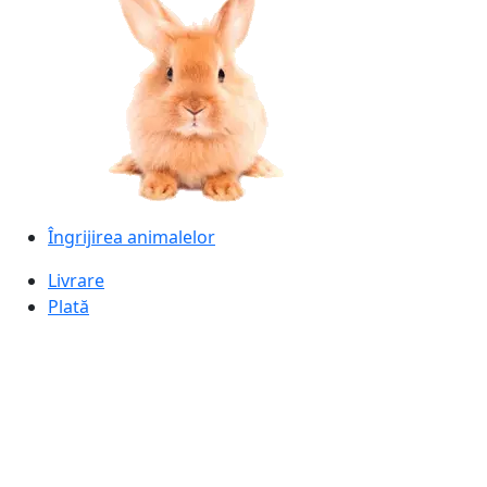
Îngrijirea animalelor
Livrare
Plată