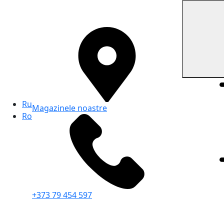
Ru
Magazinele noastre
Ro
+373 79 454 597