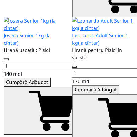
Josera Senior 1kg (la
Leonardo Adult Senior 1
cîntar)
kg(la cîntar)
Hrană uscată : Pisici
Hrană pentru Pisici în
vârstă
140 mdl
170 mdl
Cumpără
Adăugat
Cumpără
Adăugat