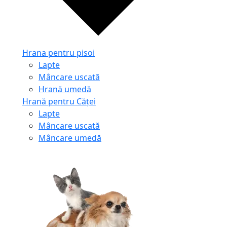
Hrana pentru pisoi
Lapte
Mâncare uscată
Hrană umedă
Hrană pentru Căței
Lapte
Mâncare uscată
Mâncare umedă