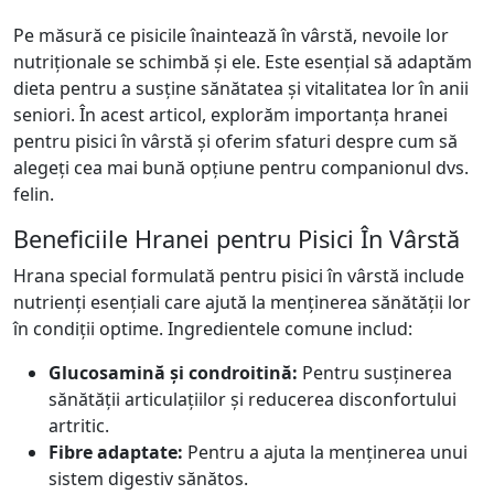
Pe măsură ce pisicile înaintează în vârstă, nevoile lor
nutriționale se schimbă și ele. Este esențial să adaptăm
dieta pentru a susține sănătatea și vitalitatea lor în anii
seniori. În acest articol, explorăm importanța hranei
pentru pisici în vârstă și oferim sfaturi despre cum să
alegeți cea mai bună opțiune pentru companionul dvs.
felin.
Beneficiile Hranei pentru Pisici În Vârstă
Hrana special formulată pentru pisici în vârstă include
nutrienți esențiali care ajută la menținerea sănătății lor
în condiții optime. Ingredientele comune includ:
Glucosamină și condroitină:
Pentru susținerea
sănătății articulațiilor și reducerea disconfortului
artritic.
Fibre adaptate:
Pentru a ajuta la menținerea unui
sistem digestiv sănătos.