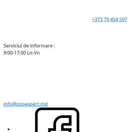
+373 79 454 597
Serviciul de informare :
9:00-17:00 Ln-Vn
info@zooexpert.md