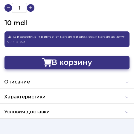
10
mdl
Цены и ассортимент в интернет-магазине и физических магазинах могут
отличаться
В корзину
Добавлено
Описание
Характеристики
Условия доставки