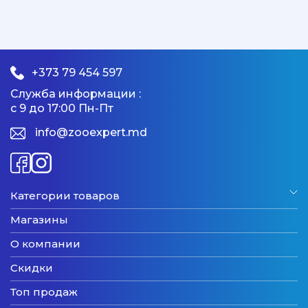
+373 79 454 597
Служба информации :
с 9 до 17:00 Пн-Пт
info@zooexpert.md
Категории товаров
Магазины
О компании
Скидки
Топ продаж