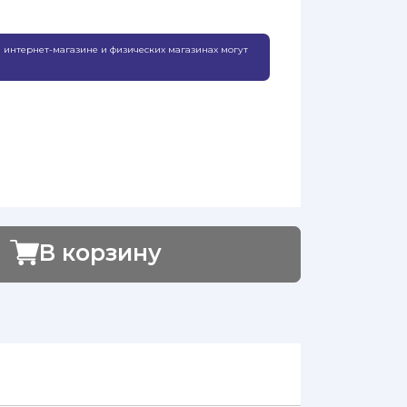
 интернет-магазине и физических магазинах могут
В корзину
Добавлено