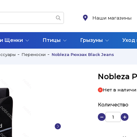
Наши магазины
 и Щенки
Птицы
Грызуны
Уход
ессуары
Переноски
Nobleza Рюкзак Black Jeans
Nobleza Р
Нет в наличи
Количество