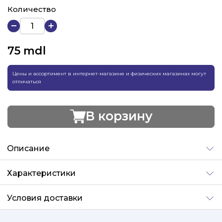
Количество
75
mdl
Цены и ассортимент в интернет-магазине и физических магазинах могут
отличаться
В корзину
Добавлено
Описание
Характеристики
Условия доставки