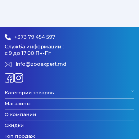
+373 79 454 597
Служба информации :
с 9 до 17:00 Пн-Пт
info@zooexpert.md
Категории товаров
Магазины
О компании
Скидки
Топ продаж