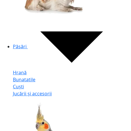
Păsări
Hrană
Bunatatile
Cuști
Jucării și accesorii