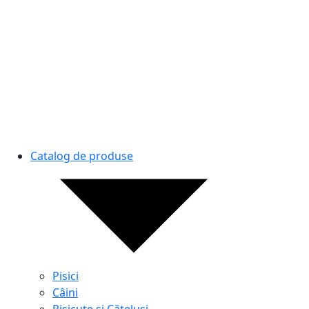
Catalog de produse
Pisici
Câini