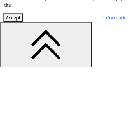
site
Accept
Informație