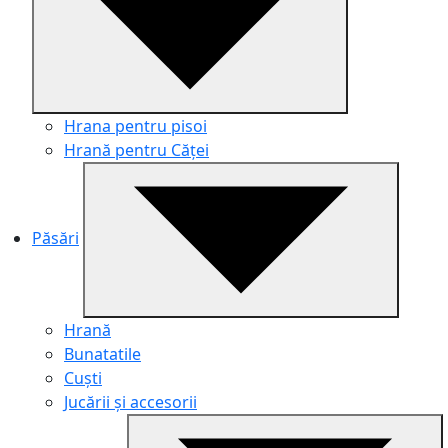
Hrana pentru pisoi
Hrană pentru Căței
Păsări
Hrană
Bunatatile
Cuști
Jucării și accesorii