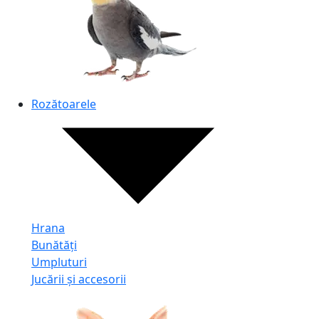
Rozătoarele
Hrana
Bunătăți
Umpluturi
Jucării și accesorii