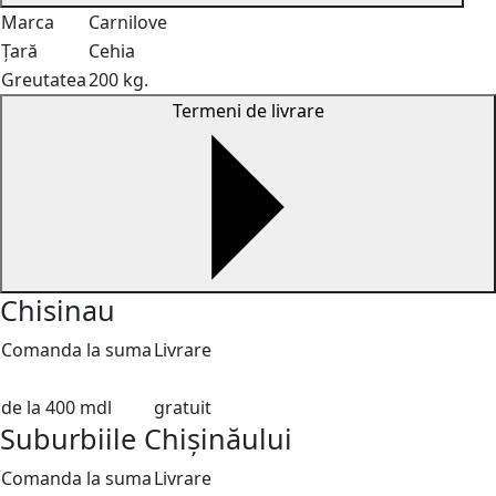
Marca
Carnilove
Țară
Cehia
Greutatea
200 kg.
Termeni de livrare
Chisinau
Comanda la suma
Livrare
de la 400 mdl
gratuit
Suburbiile Chișinăului
Comanda la suma
Livrare