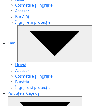
Cosmetice și îngrijire
Accesorii
Bunătăți
Îngrijire și protecție
Câini
Hrană
Accesorii
Cosmetice și îngrijire
Bunătăți
Îngrijire și protecție
Pisicuțe și Cățeluși