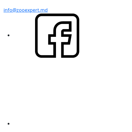
info@zooexpert.md