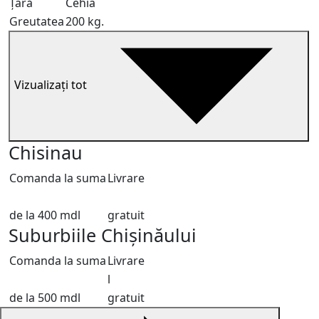
Țară
Cehia
Greutatea
200 kg.
Vizualizați tot
Chisinau
Comanda la suma
Livrare
de la 400 mdl
gratuit
Suburbiile Chișinăului
Comanda la suma
Livrare
l
de la 500 mdl
gratuit