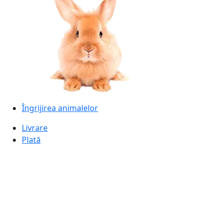
Îngrijirea animalelor
Livrare
Plată