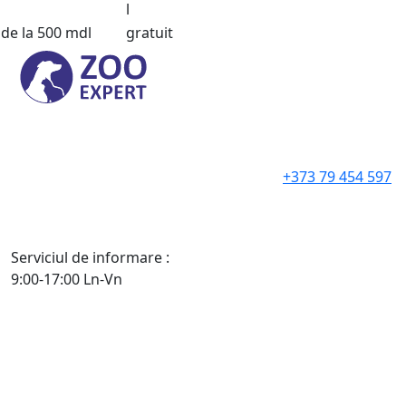
l
de la 500 mdl
gratuit
+373 79 454 597
Serviciul de informare :
9:00-17:00 Ln-Vn