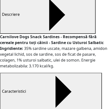
Descriere
Carnilove Dogs Snack Sardines - Recompensă fără
cereale pentru toți câinii - Sardine cu Usturoi Salbatic
Ingridiente:
35% sardine uscate, mazare galbena, amidon
vegetal lichid, sos de sardine, sos de ficat de pasare,
colagen, 1% usturoi salbatic, ulei de somon. Energie
metabolizabila: 3.170 kcal/kg.
Caracteristici