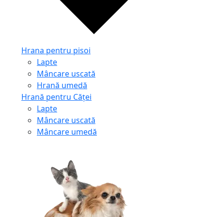
Hrana pentru pisoi
Lapte
Mâncare uscată
Hrană umedă
Hrană pentru Căței
Lapte
Mâncare uscată
Mâncare umedă