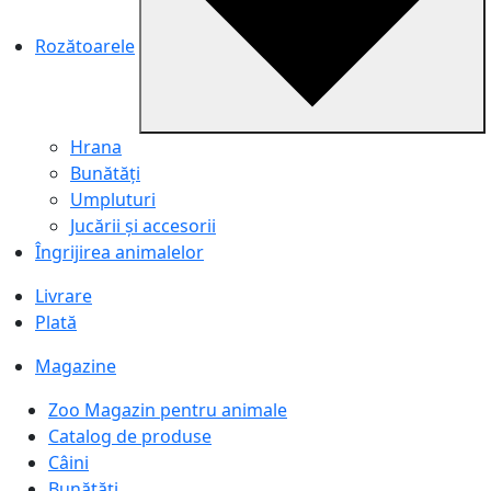
Rozătoarele
Hrana
Bunătăți
Umpluturi
Jucării și accesorii
Îngrijirea animalelor
Livrare
Plată
Magazine
Zoo Magazin pentru animale
Catalog de produse
Câini
Bunătăți