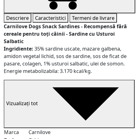
Descriere
Caracteristici
Termeni de livrare
Carnilove Dogs Snack Sardines - Recompensă fără
cereale pentru toți câinii - Sardine cu Usturoi
Salbatic
Ingridiente:
35% sardine uscate, mazare galbena,
amidon vegetal lichid, sos de sardine, sos de ficat de
pasare, colagen, 1% usturoi salbatic, ulei de somon.
Energie metabolizabila: 3.170 kcal/kg.
Vizualizați tot
Marca
Carnilove