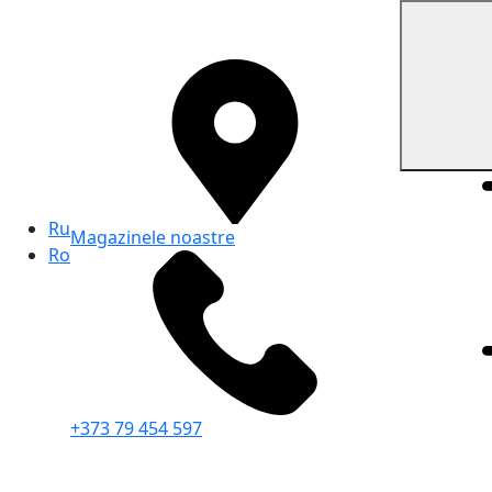
Ru
Magazinele noastre
Ro
+373 79 454 597