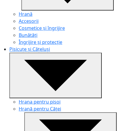
Hrană
Accesorii
Cosmetice și îngrijire
Bunătăți
Îngrijire și protecție
Pisicuțe și Cățeluși
Hrana pentru pisoi
Hrană pentru Căței