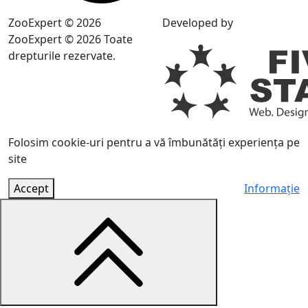
ZooExpert © 2026
Developed by
ZooExpert © 2026 Toate
drepturile rezervate.
Folosim cookie-uri pentru a vă îmbunătăți experiența pe
site
Accept
Informație