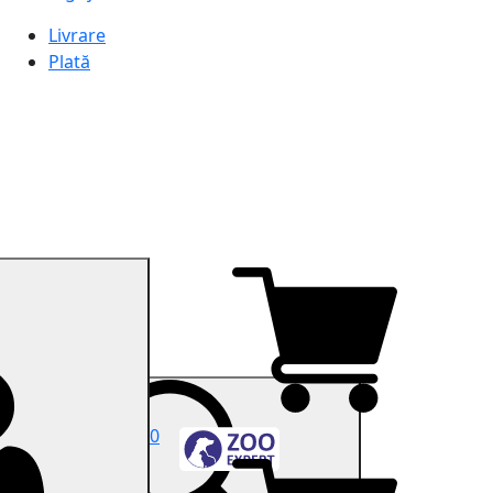
Livrare
Plată
0