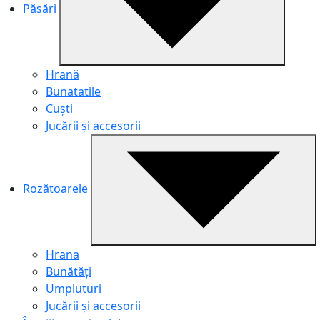
Păsări
Hrană
Bunatatile
Cuști
Jucării și accesorii
Rozătoarele
Hrana
Bunătăți
Umpluturi
Jucării și accesorii