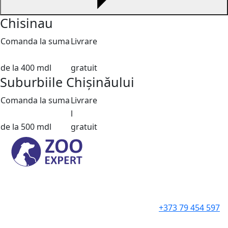
Chisinau
Comanda la suma
Livrare
de la 400 mdl
gratuit
Suburbiile Chișinăului
Comanda la suma
Livrare
l
de la 500 mdl
gratuit
+373 79 454 597