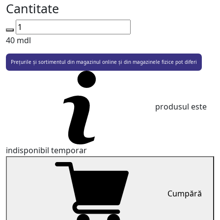
Cantitate
40
mdl
Prețurile și sortimentul din magazinul online și din magazinele fizice pot diferi
produsul este
indisponibil temporar
Cumpără