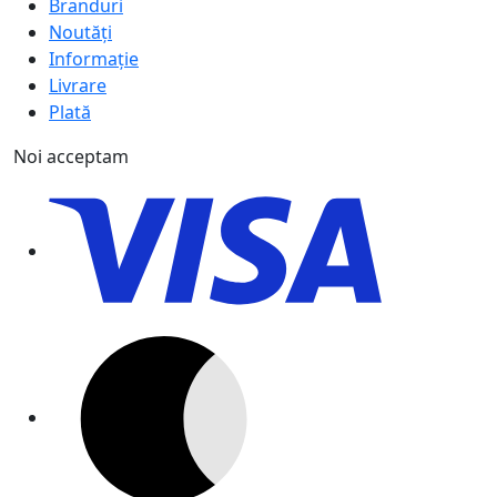
Branduri
Noutăți
Informație
Livrare
Plată
Noi acceptam