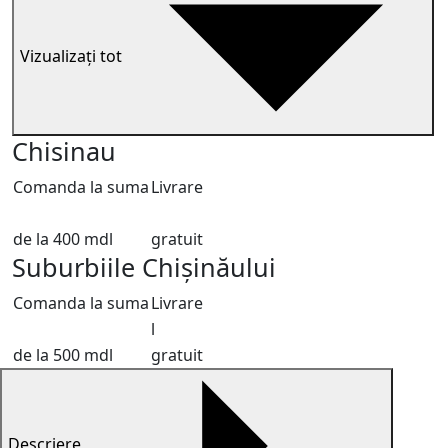
Vizualizați tot
Chisinau
Comanda la suma
Livrare
de la 400 mdl
gratuit
Suburbiile Chișinăului
Comanda la suma
Livrare
l
de la 500 mdl
gratuit
Descriere