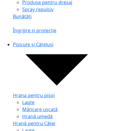
Produse pentru dresaj
Spray repulsiv
Bunătăți
Îngrijire și protecție
Pisicuțe și Cățeluși
Hrana pentru pisoi
Lapte
Mâncare uscată
Hrană umedă
Hrană pentru Căței
Lapte