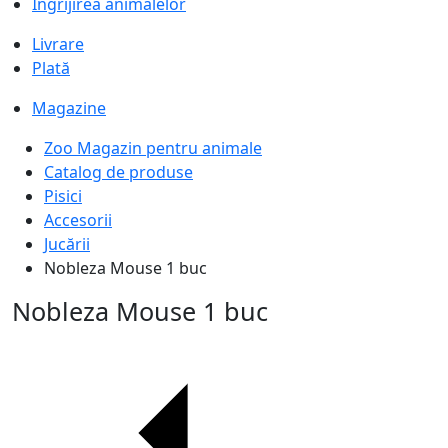
Îngrijirea animalelor
Livrare
Plată
Magazine
Zoo Magazin pentru animale
Catalog de produse
Pisici
Accesorii
Jucării
Nobleza Mouse 1 buc
Nobleza Mouse 1 buc