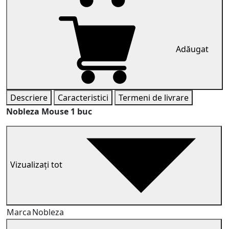
Adăugat
Descriere
Caracteristici
Termeni de livrare
Nobleza Mouse 1 buc
Vizualizați tot
Marca
Nobleza