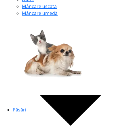
Mâncare uscată
Mâncare umedă
Păsări