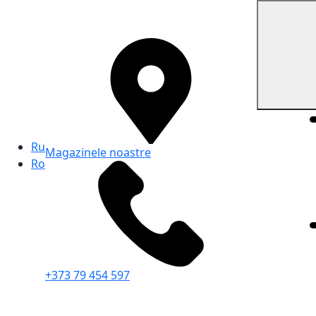
Ru
Magazinele noastre
Ro
+373 79 454 597