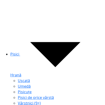
Pisici
Hrană
Uscată
Umedă
Pisicuțe
Pisici de orice vârstă
Vârstnici (9+)