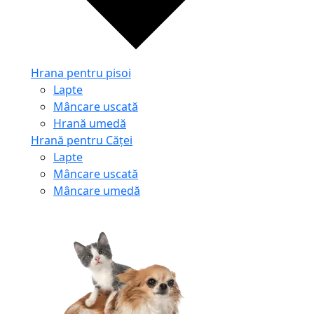
Hrana pentru pisoi
Lapte
Mâncare uscată
Hrană umedă
Hrană pentru Căței
Lapte
Mâncare uscată
Mâncare umedă