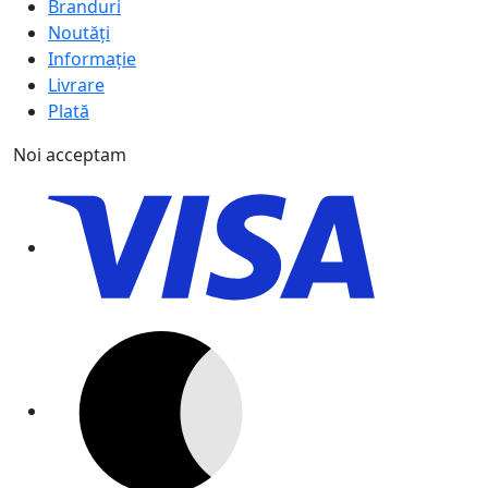
Branduri
Noutăți
Informație
Livrare
Plată
Noi acceptam