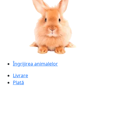
Îngrijirea animalelor
Livrare
Plată