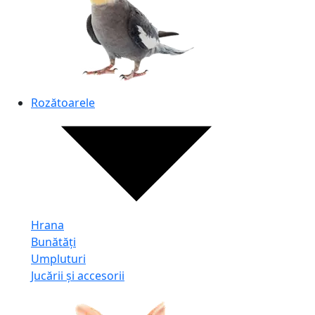
Rozătoarele
Hrana
Bunătăți
Umpluturi
Jucării și accesorii