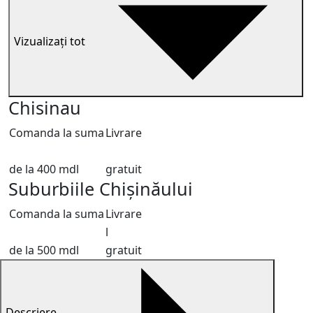
Vizualizați tot
Chisinau
Comanda la suma
Livrare
de la 400 mdl
gratuit
Suburbiile Chișinăului
Comanda la suma
Livrare
l
de la 500 mdl
gratuit
Descriere