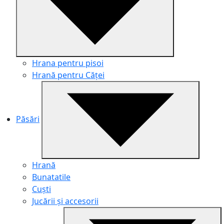
Hrana pentru pisoi
Hrană pentru Căței
Păsări
Hrană
Bunatatile
Cuști
Jucării și accesorii