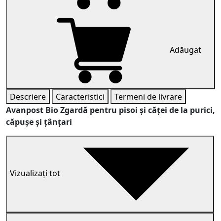
Adăugat
Descriere
Caracteristici
Termeni de livrare
Avanpost Bio Zgardă pentru pisoi și căței de la purici,
căpușe și țânțari
Vizualizați tot