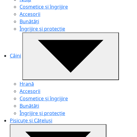
Cosmetice și îngrijire
Accesorii
Bunătăți
Îngrijire și protecție
Câini
Hrană
Accesorii
Cosmetice și îngrijire
Bunătăți
Îngrijire și protecție
Pisicuțe și Cățeluși