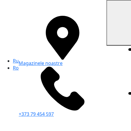
Ru
Magazinele noastre
Ro
+373 79 454 597