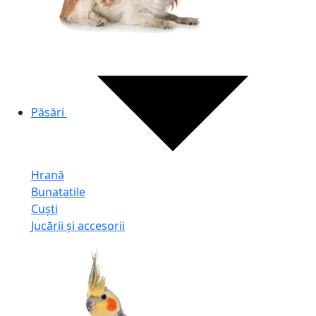
Păsări
Hrană
Bunatatile
Cuști
Jucării și accesorii