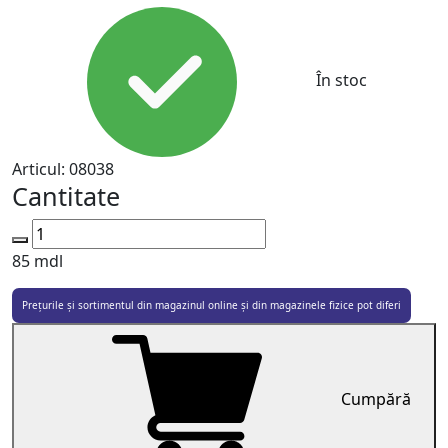
În stoc
Articul:
08038
Cantitate
85
mdl
Prețurile și sortimentul din magazinul online și din magazinele fizice pot diferi
Cumpără