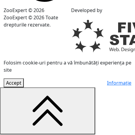
ZooExpert © 2026
Developed by
ZooExpert © 2026 Toate
drepturile rezervate.
Folosim cookie-uri pentru a vă îmbunătăți experiența pe
site
Accept
Informație