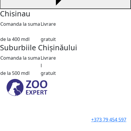
Chisinau
Comanda la suma
Livrare
de la 400 mdl
gratuit
Suburbiile Chișinăului
Comanda la suma
Livrare
l
de la 500 mdl
gratuit
+373 79 454 597