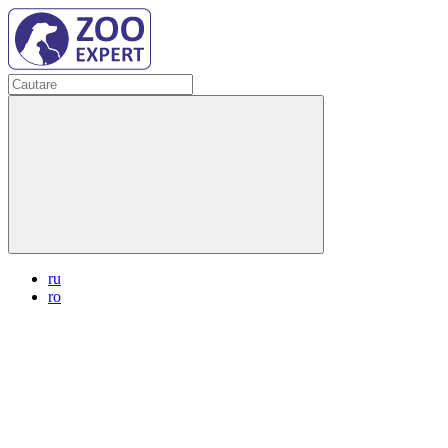
ru
ro