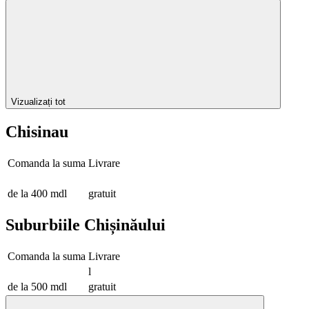
Vizualizați tot
Chisinau
Comanda la suma
Livrare
de la 400 mdl
gratuit
Suburbiile Chișinăului
Comanda la suma
Livrare
l
de la 500 mdl
gratuit