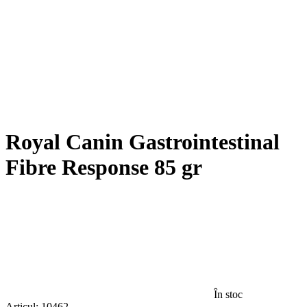
Royal Canin Gastrointestinal
Fibre Response 85 gr
În stoc
Articul:
10462