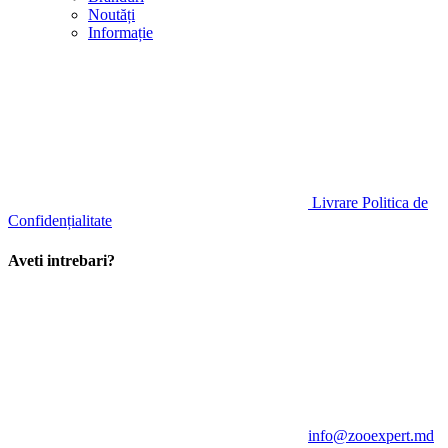
Noutăți
Informație
Livrare
Politica de
Confidențialitate
Aveti intrebari?
info@zooexpert.md