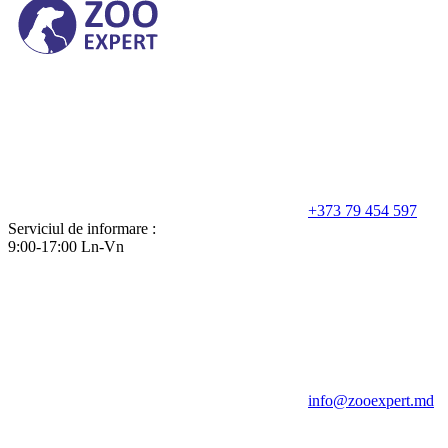
+373 79 454 597
Serviciul de informare :
9:00-17:00 Ln-Vn
info@zooexpert.md