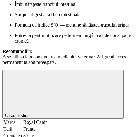
Îmbunătățește tranzitul intestinal
Sprijină digestia și flora intestinală
Formula cu indice S/O — menține sănătatea tractului urinar
Potrivită pentru utilizare pe termen lung în caz de constipație
cronică
Recomandări:
A se utiliza la recomandarea medicului veterinar. Asigurați acces
permanent la apă proaspătă.
Caracteristici
Marca
Royal Canin
Țară
Franţa
Greutatea
85 kg.