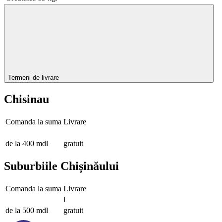
Termeni de livrare
Chisinau
Comanda la suma
Livrare
de la 400 mdl
gratuit
Suburbiile Chișinăului
Comanda la suma
Livrare
l
de la 500 mdl
gratuit