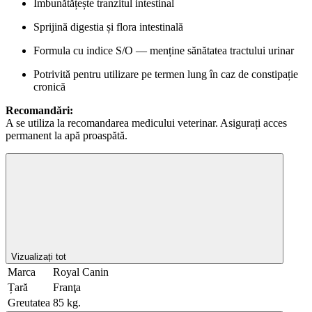
Îmbunătățește tranzitul intestinal
Sprijină digestia și flora intestinală
Formula cu indice S/O — menține sănătatea tractului urinar
Potrivită pentru utilizare pe termen lung în caz de constipație
cronică
Recomandări:
A se utiliza la recomandarea medicului veterinar. Asigurați acces
permanent la apă proaspătă.
Vizualizați tot
Marca
Royal Canin
Țară
Franţa
Greutatea
85 kg.