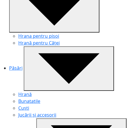
Hrana pentru pisoi
Hrană pentru Căței
Păsări
Hrană
Bunatatile
Cuști
Jucării și accesorii