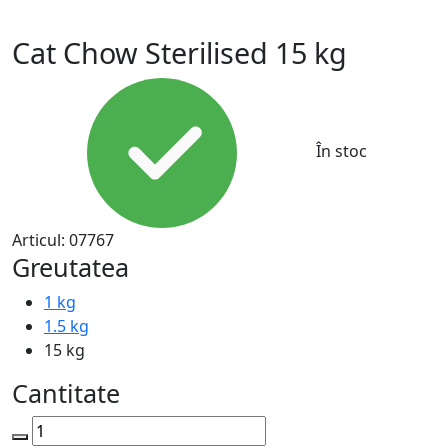
Cat Chow Sterilised 15 kg
În stoc
Articul:
07767
Greutatea
1 kg
1.5 kg
15 kg
Cantitate