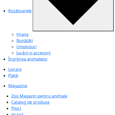
Rozătoarele
Hrana
Bunătăți
Umpluturi
Jucării și accesorii
Îngrijirea animalelor
Livrare
Plată
Magazine
Zoo Magazin pentru animale
Catalog de produse
Pisici
Hrană