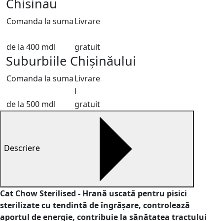
Chisinau
Comanda la suma
Livrare
de la 400 mdl
gratuit
Suburbiile Chișinăului
Comanda la suma
Livrare
l
de la 500 mdl
gratuit
Descriere
Cat Chow Sterilised - Hrană uscată pentru pisici
sterilizate cu tendintă de îngrășare, controlează
aportul de energie, contribuie la sănătatea tractului