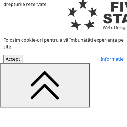
drepturile rezervate.
Folosim cookie-uri pentru a vă îmbunătăți experiența pe
site
Accept
Informație