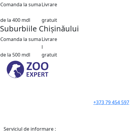
Comanda la suma
Livrare
de la 400 mdl
gratuit
Suburbiile Chișinăului
Comanda la suma
Livrare
l
de la 500 mdl
gratuit
+373 79 454 597
Serviciul de informare :