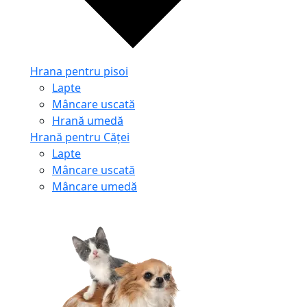
Hrana pentru pisoi
Lapte
Mâncare uscată
Hrană umedă
Hrană pentru Căței
Lapte
Mâncare uscată
Mâncare umedă