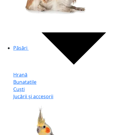
Păsări
Hrană
Bunatatile
Cuști
Jucării și accesorii