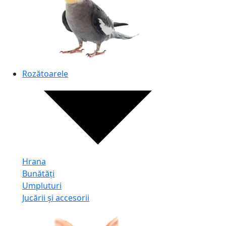
Rozătoarele
Hrana
Bunătăți
Umpluturi
Jucării și accesorii