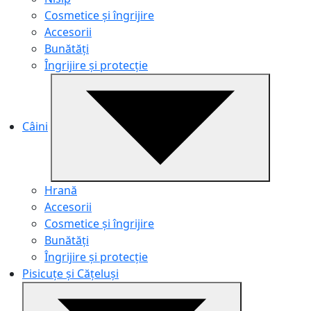
Cosmetice și îngrijire
Accesorii
Bunătăți
Îngrijire și protecție
Câini
Hrană
Accesorii
Cosmetice și îngrijire
Bunătăți
Îngrijire și protecție
Pisicuțe și Cățeluși