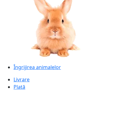
Îngrijirea animalelor
Livrare
Plată