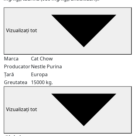
Vizualizați tot
Marca
Cat Chow
Producator
Nestle Purina
Țară
Europa
Greutatea
15000 kg.
Vizualizați tot