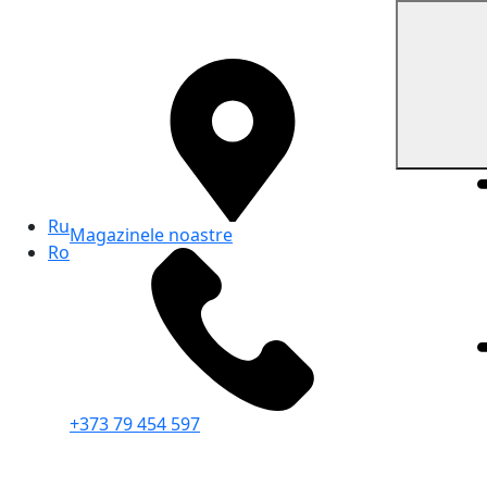
Ru
Magazinele noastre
Ro
+373 79 454 597