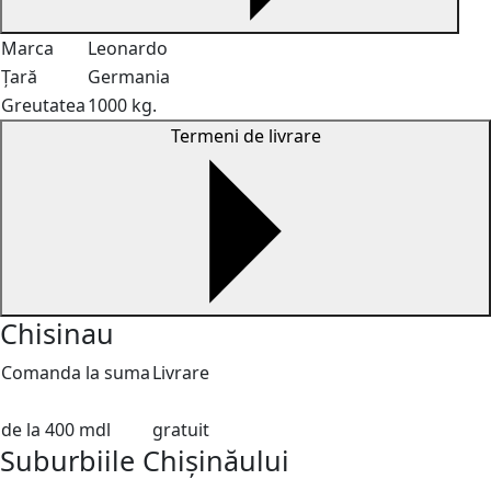
Marca
Leonardo
Țară
Germania
Greutatea
1000 kg.
Termeni de livrare
Chisinau
Comanda la suma
Livrare
de la 400 mdl
gratuit
Suburbiile Chișinăului