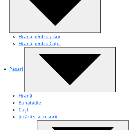
Hrana pentru pisoi
Hrană pentru Căței
Păsări
Hrană
Bunatatile
Cuști
Jucării și accesorii