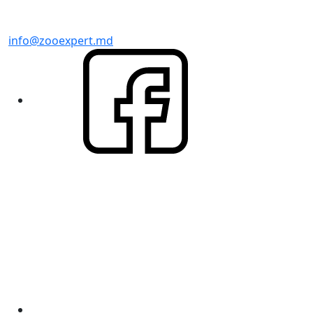
info@zooexpert.md