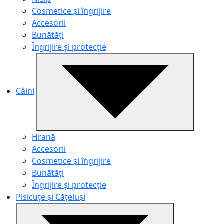
Cosmetice și îngrijire
Accesorii
Bunătăți
Îngrijire și protecție
Câini
Hrană
Accesorii
Cosmetice și îngrijire
Bunătăți
Îngrijire și protecție
Pisicuțe și Cățeluși