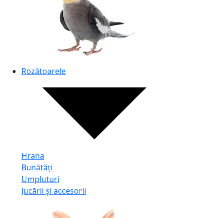
Rozătoarele
Hrana
Bunătăți
Umpluturi
Jucării și accesorii