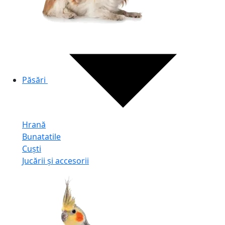
Păsări
Hrană
Bunatatile
Cuști
Jucării și accesorii