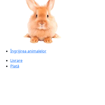
Îngrijirea animalelor
Livrare
Plată