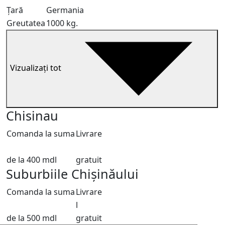
Țară
Germania
Greutatea
1000 kg.
Vizualizați tot
Chisinau
Comanda la suma
Livrare
de la 400 mdl
gratuit
Suburbiile Chișinăului
Comanda la suma
Livrare
l
de la 500 mdl
gratuit