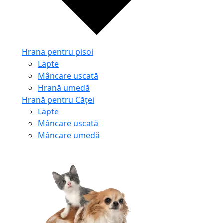
Hrana pentru pisoi
Lapte
Mâncare uscată
Hrană umedă
Hrană pentru Căței
Lapte
Mâncare uscată
Mâncare umedă