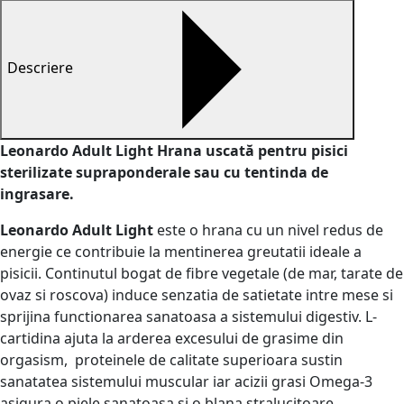
Descriere
Leonardo Adult Light Hrana uscată pentru pisici
sterilizate supraponderale sau cu tentinda de
ingrasare.
Leonardo Adult Light
este o hrana cu un nivel redus de
energie ce contribuie la mentinerea greutatii ideale a
pisicii. Continutul bogat de fibre vegetale (de mar, tarate de
ovaz si roscova) induce senzatia de satietate intre mese si
sprijina functionarea sanatoasa a sistemului digestiv. L-
cartidina ajuta la arderea excesului de grasime din
orgasism, proteinele de calitate superioara sustin
sanatatea sistemului muscular iar acizii grasi Omega-3
asigura o piele sanatoasa si o blana stralucitoare.