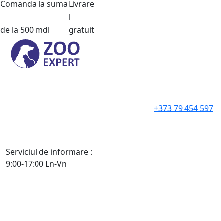
Comanda la suma
Livrare
l
de la 500 mdl
gratuit
+373 79 454 597
Serviciul de informare :
9:00-17:00 Ln-Vn