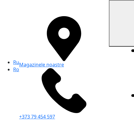
Ru
Magazinele noastre
Ro
+373 79 454 597