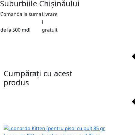
Suburbiile Chișinăului
Comanda la suma
Livrare
l
de la 500 mdl
gratuit
Cumpărați cu acest
produs