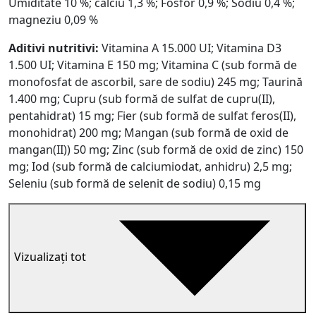
Umiditate 10 %; calciu 1,3 %; Fosfor 0,9 %; Sodiu 0,4 %;
magneziu 0,09 %
Aditivi nutritivi:
Vitamina A 15.000 UI; Vitamina D3
1.500 UI; Vitamina E 150 mg; Vitamina C (sub formă de
monofosfat de ascorbil, sare de sodiu) 245 mg; Taurină
1.400 mg; Cupru (sub formă de sulfat de cupru(II),
pentahidrat) 15 mg; Fier (sub formă de sulfat feros(II),
monohidrat) 200 mg; Mangan (sub formă de oxid de
mangan(II)) 50 mg; Zinc (sub formă de oxid de zinc) 150
mg; Iod (sub formă de calciumiodat, anhidru) 2,5 mg;
Seleniu (sub formă de selenit de sodiu) 0,15 mg
Vizualizați tot