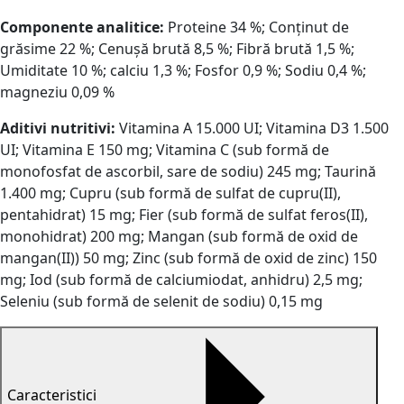
Componente analitice:
Proteine ​​34 %; Conținut de
grăsime 22 %; Cenușă brută 8,5 %; Fibră brută 1,5 %;
Umiditate 10 %; calciu 1,3 %; Fosfor 0,9 %; Sodiu 0,4 %;
magneziu 0,09 %
Aditivi nutritivi:
Vitamina A 15.000 UI; Vitamina D3 1.500
UI; Vitamina E 150 mg; Vitamina C (sub formă de
monofosfat de ascorbil, sare de sodiu) 245 mg; Taurină
1.400 mg; Cupru (sub formă de sulfat de cupru(II),
pentahidrat) 15 mg; Fier (sub formă de sulfat feros(II),
monohidrat) 200 mg; Mangan (sub formă de oxid de
mangan(II)) 50 mg; Zinc (sub formă de oxid de zinc) 150
mg; Iod (sub formă de calciumiodat, anhidru) 2,5 mg;
Seleniu (sub formă de selenit de sodiu) 0,15 mg
Caracteristici