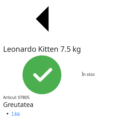
Leonardo Kitten 7.5 kg
În stoc
Articul:
07805
Greutatea
1 kg