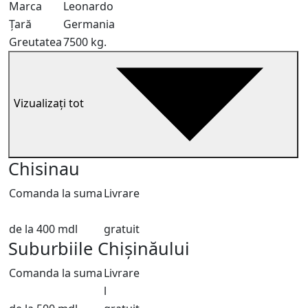
Marca
Leonardo
Țară
Germania
Greutatea
7500 kg.
Vizualizați tot
Chisinau
Comanda la suma
Livrare
de la 400 mdl
gratuit
Suburbiile Chișinăului
Comanda la suma
Livrare
l