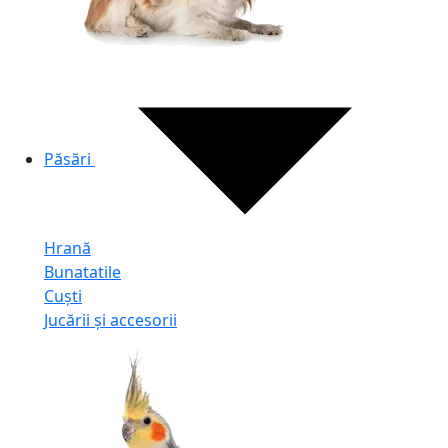
Păsări
Hrană
Bunatatile
Cuști
Jucării și accesorii