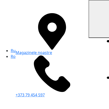
Ru
Magazinele noastre
Ro
+373 79 454 597