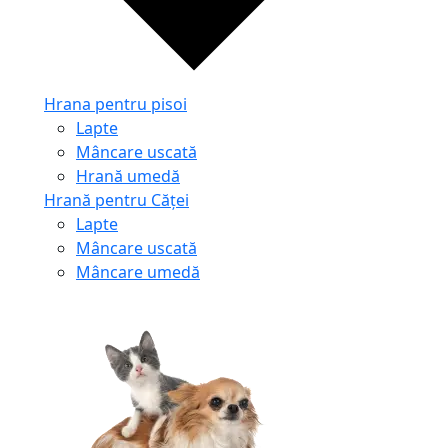
Hrana pentru pisoi
Lapte
Mâncare uscată
Hrană umedă
Hrană pentru Căței
Lapte
Mâncare uscată
Mâncare umedă