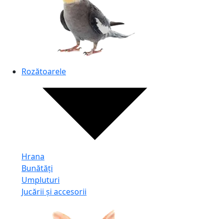
Rozătoarele
Hrana
Bunătăți
Umpluturi
Jucării și accesorii