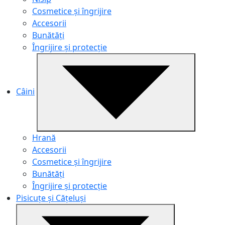
Cosmetice și îngrijire
Accesorii
Bunătăți
Îngrijire și protecție
Câini
Hrană
Accesorii
Cosmetice și îngrijire
Bunătăți
Îngrijire și protecție
Pisicuțe și Cățeluși