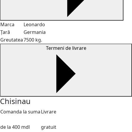
Marca
Leonardo
Țară
Germania
Greutatea
7500 kg.
Termeni de livrare
Chisinau
Comanda la suma
Livrare
de la 400 mdl
gratuit