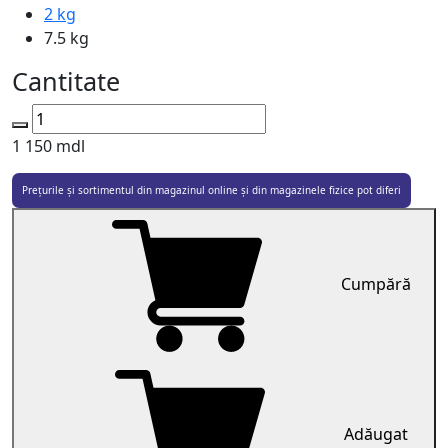
2 kg
7.5 kg
Cantitate
1 150
mdl
Prețurile și sortimentul din magazinul online și din magazinele fizice pot diferi
Cumpără
Adăugat