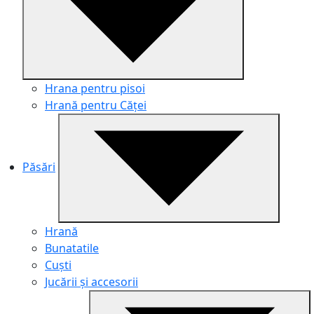
Hrana pentru pisoi
Hrană pentru Căței
Păsări
Hrană
Bunatatile
Cuști
Jucării și accesorii