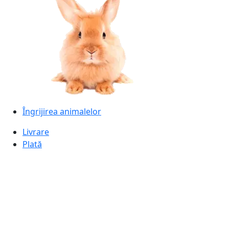
Îngrijirea animalelor
Livrare
Plată