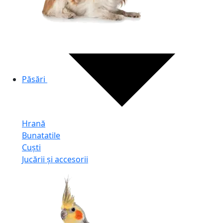
Păsări
Hrană
Bunatatile
Cuști
Jucării și accesorii