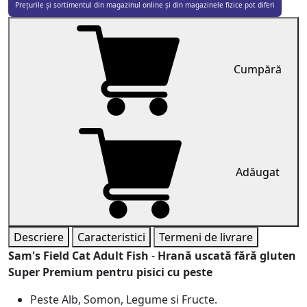
Prețurile și sortimentul din magazinul online și din magazinele fizice pot diferi
Cumpără
Adăugat
Descriere
Caracteristici
Termeni de livrare
Sam's Field Cat Adult Fish
-
Hrană uscată fără gluten
Super Premium pentru pisici
cu peste
Peste Alb, Somon, Legume si Fructe.