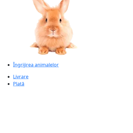
Îngrijirea animalelor
Livrare
Plată