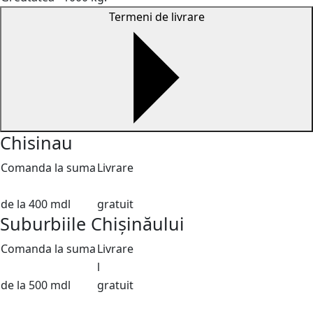
Termeni de livrare
Chisinau
Comanda la suma
Livrare
de la 400 mdl
gratuit
Suburbiile Chișinăului
Comanda la suma
Livrare
l
de la 500 mdl
gratuit