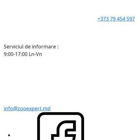
+373 79 454 597
Serviciul de informare :
9:00-17:00 Ln-Vn
info@zooexpert.md