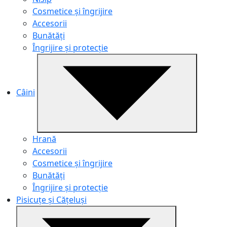
Cosmetice și îngrijire
Accesorii
Bunătăți
Îngrijire și protecție
Câini
Hrană
Accesorii
Cosmetice și îngrijire
Bunătăți
Îngrijire și protecție
Pisicuțe și Cățeluși