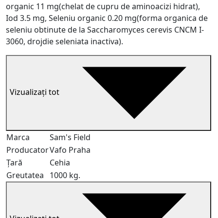
organic 11 mg(chelat de cupru de aminoacizi hidrat),
Iod 3.5 mg, Seleniu organic 0.20 mg(forma organica de
seleniu obtinute de la Saccharomyces cerevis CNCM I-
3060, drojdie seleniata inactiva).
Vizualizați tot
Marca
Sam's Field
Producator
Vafo Praha
Țară
Cehia
Greutatea
1000 kg.