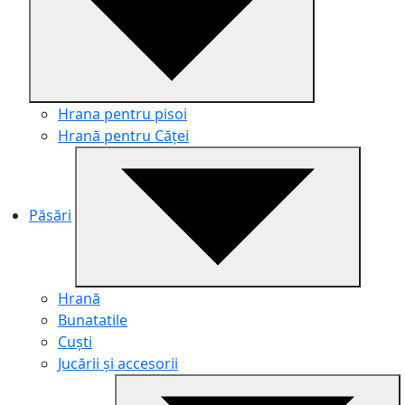
Hrana pentru pisoi
Hrană pentru Căței
Păsări
Hrană
Bunatatile
Cuști
Jucării și accesorii