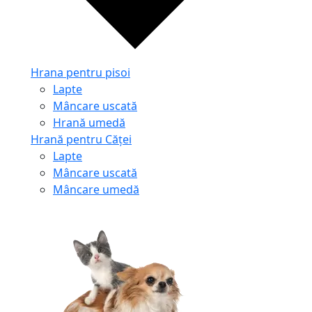
Hrana pentru pisoi
Lapte
Mâncare uscată
Hrană umedă
Hrană pentru Căței
Lapte
Mâncare uscată
Mâncare umedă