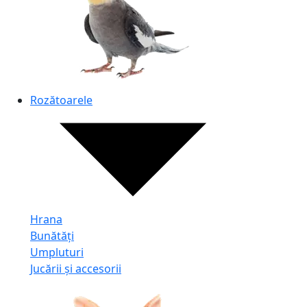
Rozătoarele
Hrana
Bunătăți
Umpluturi
Jucării și accesorii