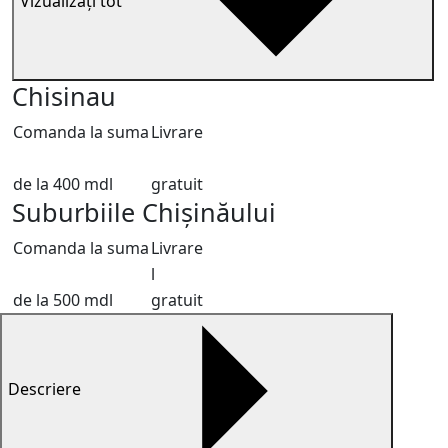
Vizualizați tot
Chisinau
Comanda la suma
Livrare
de la 400 mdl
gratuit
Suburbiile Chișinăului
Comanda la suma
Livrare
l
de la 500 mdl
gratuit
Descriere