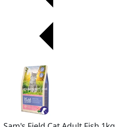
Sam's Field Cat Adult Fish 1kg