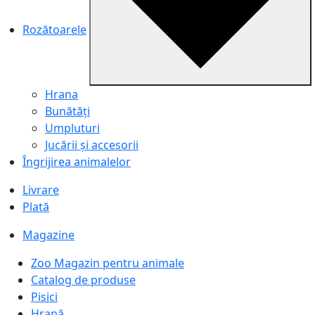
Rozătoarele
Hrana
Bunătăți
Umpluturi
Jucării și accesorii
Îngrijirea animalelor
Livrare
Plată
Magazine
Zoo Magazin pentru animale
Catalog de produse
Pisici
Hrană