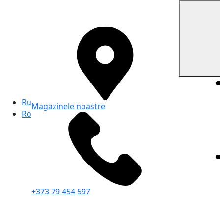
Ru
Magazinele noastre
Ro
+373 79 454 597