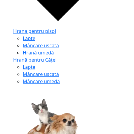
Hrana pentru pisoi
Lapte
Mâncare uscată
Hrană umedă
Hrană pentru Căței
Lapte
Mâncare uscată
Mâncare umedă