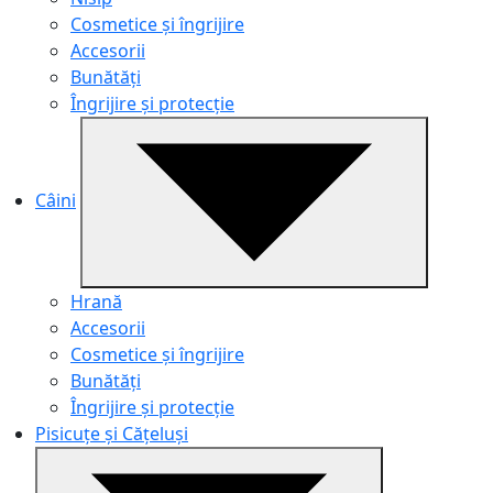
Cosmetice și îngrijire
Accesorii
Bunătăți
Îngrijire și protecție
Câini
Hrană
Accesorii
Cosmetice și îngrijire
Bunătăți
Îngrijire și protecție
Pisicuțe și Cățeluși