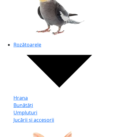
Rozătoarele
Hrana
Bunătăți
Umpluturi
Jucării și accesorii