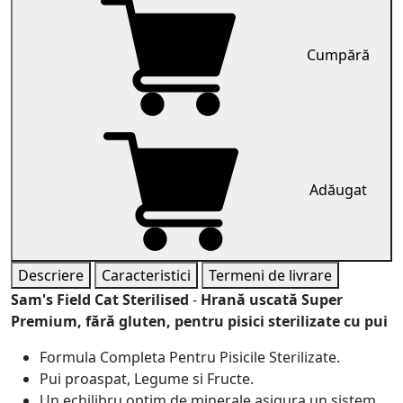
Cumpără
Adăugat
Descriere
Caracteristici
Termeni de livrare
Sam's Field Cat Sterilised
-
Hrană uscată Super
Premium
, fără gluten, pentru pisici sterilizate cu pui
Formula Completa Pentru Pisicile Sterilizate.
Pui proaspat, Legume si Fructe.
Un echilibru optim de minerale asigura un sistem