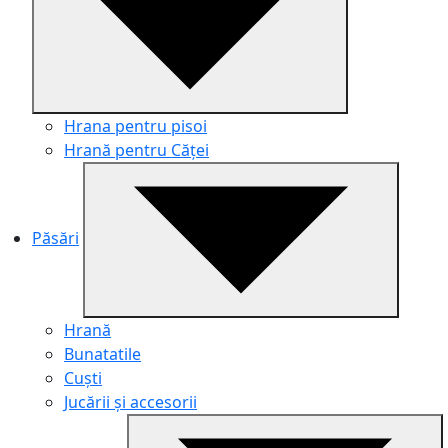
Hrana pentru pisoi
Hrană pentru Căței
Păsări
Hrană
Bunatatile
Cuști
Jucării și accesorii