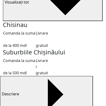
Vizualizați tot
Chisinau
Comanda la suma
Livrare
de la 400 mdl
gratuit
Suburbiile Chișinăului
Comanda la suma
Livrare
l
de la 500 mdl
gratuit
Descriere