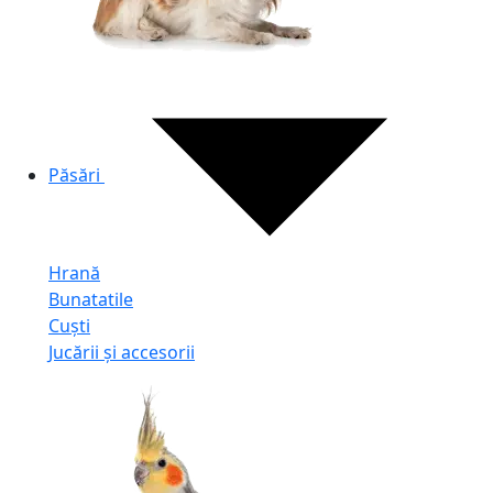
Păsări
Hrană
Bunatatile
Cuști
Jucării și accesorii