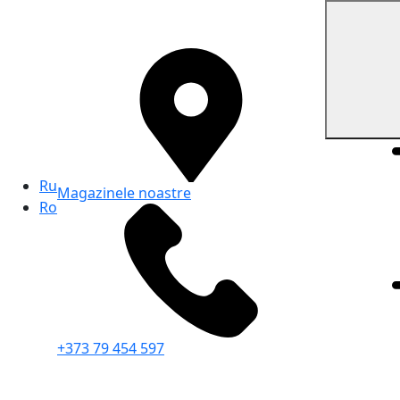
Ru
Magazinele noastre
Ro
+373 79 454 597