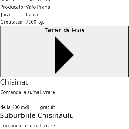
Producator
Vafo Praha
Țară
Cehia
Greutatea
7500 kg.
Termeni de livrare
Chisinau
Comanda la suma
Livrare
de la 400 mdl
gratuit
Suburbiile Chișinăului
Comanda la suma
Livrare