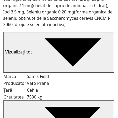
organic 11 mg(chelat de cupru de aminoacizi hidrat),
Iod 3.5 mg, Seleniu organic 0.20 mg(forma organica de
seleniu obtinute de la Saccharomyces cerevis CNCM I-
3060, drojdie seleniata inactiva).
Vizualizați tot
Marca
Sam's Field
Producator
Vafo Praha
Țară
Cehia
Greutatea
7500 kg.