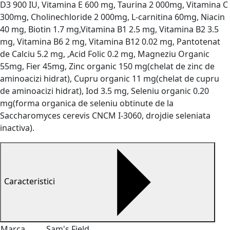
D3 900 IU, Vitamina E 600 mg, Taurina 2 000mg, Vitamina C
300mg, Cholinechloride 2 000mg, L-carnitina 60mg, Niacin
40 mg, Biotin 1.7 mg,Vitamina B1 2.5 mg, Vitamina B2 3.5
mg, Vitamina B6 2 mg, Vitamina B12 0.02 mg, Pantotenat
de Calciu 5.2 mg, ,Acid Folic 0.2 mg, Magneziu Organic
55mg, Fier 45mg, Zinc organic 150 mg(chelat de zinc de
aminoacizi hidrat), Cupru organic 11 mg(chelat de cupru
de aminoacizi hidrat), Iod 3.5 mg, Seleniu organic 0.20
mg(forma organica de seleniu obtinute de la
Saccharomyces cerevis CNCM I-3060, drojdie seleniata
inactiva).
Caracteristici
Marca
Sam's Field