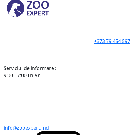
+373 79 454 597
Serviciul de informare :
9:00-17:00 Ln-Vn
info@zooexpert.md