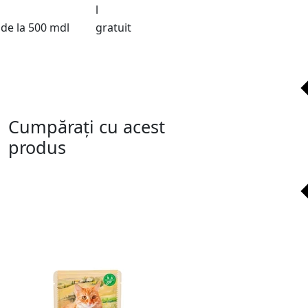
l
de la 500 mdl
gratuit
Cumpărați cu acest
produs