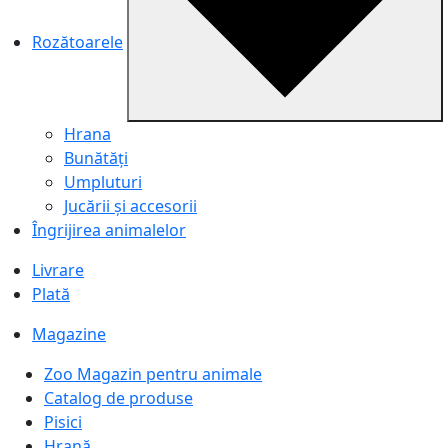
Rozătoarele
Hrana
Bunătăți
Umpluturi
Jucării și accesorii
Îngrijirea animalelor
Livrare
Plată
Magazine
Zoo Magazin pentru animale
Catalog de produse
Pisici
Hrană