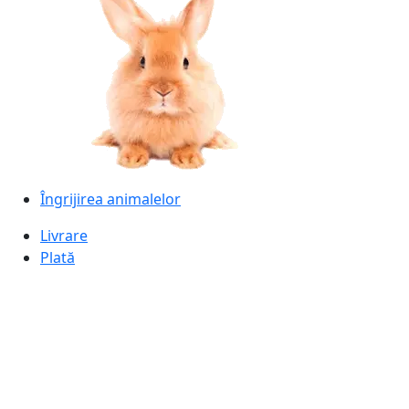
Îngrijirea animalelor
Livrare
Plată