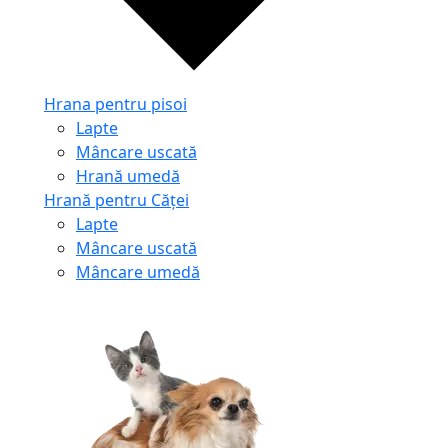
Hrana pentru pisoi
Lapte
Mâncare uscată
Hrană umedă
Hrană pentru Căței
Lapte
Mâncare uscată
Mâncare umedă