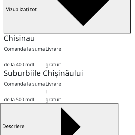
Vizualizați tot
Chisinau
Comanda la suma
Livrare
de la 400 mdl
gratuit
Suburbiile Chișinăului
Comanda la suma
Livrare
l
de la 500 mdl
gratuit
Descriere