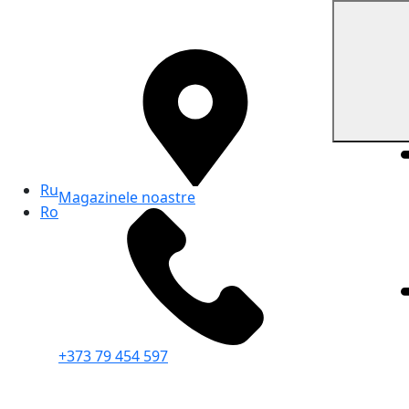
Ru
Magazinele noastre
Ro
+373 79 454 597