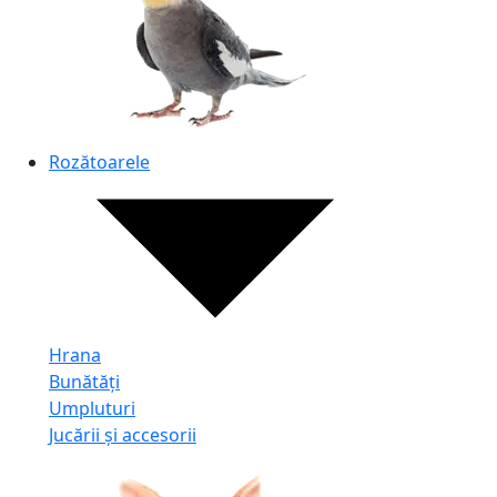
Rozătoarele
Hrana
Bunătăți
Umpluturi
Jucării și accesorii