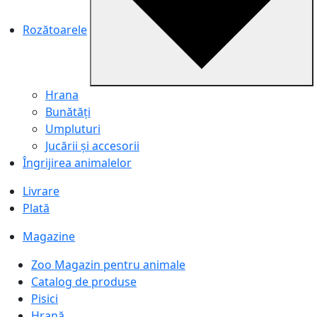
Rozătoarele
Hrana
Bunătăți
Umpluturi
Jucării și accesorii
Îngrijirea animalelor
Livrare
Plată
Magazine
Zoo Magazin pentru animale
Catalog de produse
Pisici
Hrană