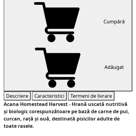
Cumpără
Adăugat
Descriere
Caracteristici
Termeni de livrare
Acana Homestead Harvest
- Hrană uscată nutritivă
și biologic corespunzătoare pe bază de carne de pui,
curcan, rață și ouă, destinată pisicilor adulte de
toate rasele.