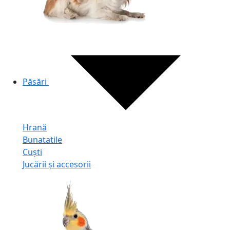
Păsări
Hrană
Bunatatile
Cuști
Jucării și accesorii