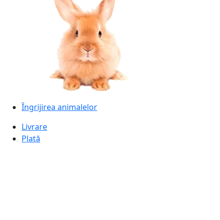
Îngrijirea animalelor
Livrare
Plată