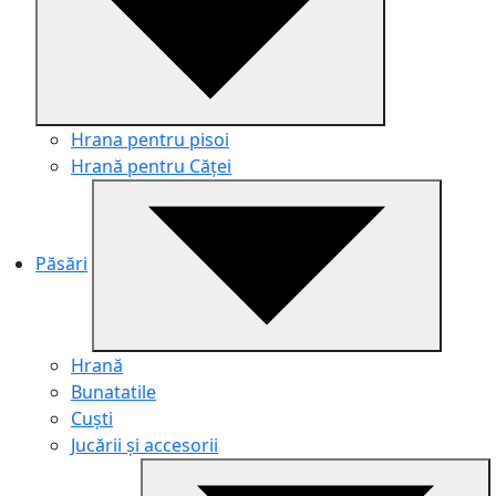
Hrana pentru pisoi
Hrană pentru Căței
Păsări
Hrană
Bunatatile
Cuști
Jucării și accesorii