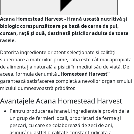
Acana Homestead Harvest
- Hrană uscată nutritivă și
biologic corespunzătoare pe bază de carne de pui,
curcan, rață și ouă, destinată pisicilor adulte de toate
rasele.
Datorită ingredientelor atent selecționate și calității
superioare a materiilor prime, rația este cât mai apropiată
de alimentația naturală a pisicii în mediul său de viață. De
aceea, formula denumită
„Homestead Harvest”
garantează satisfacerea completă a nevoilor organismului
micului dumneavoastră prădător.
Avantajele Acana Homestead Harvest
Pentru producerea hranei, ingredientele provin de la
un grup de fermieri locali, proprietari de ferme și
pescari, cu care se colaborează de zeci de ani,
asigurând astfel o calitate constant ridicată a