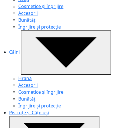
Cosmetice și îngrijire
Accesorii
Bunătăți
Îngrijire și protecție
Câini
Hrană
Accesorii
Cosmetice și îngrijire
Bunătăți
Îngrijire și protecție
Pisicuțe și Cățeluși