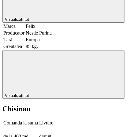
Vizualizați tot
Marca
Felix
Producator
Nestle Purina
Țară
Europa
Greutatea
85 kg.
Vizualizați tot
Chisinau
Comanda la suma
Livrare
de la 400 mdl
gratuit