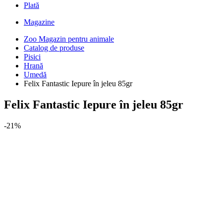
Plată
Magazine
Zoo Magazin pentru animale
Catalog de produse
Pisici
Hrană
Umedă
Felix Fantastic Iepure în jeleu 85gr
Felix Fantastic Iepure în jeleu 85gr
-21%