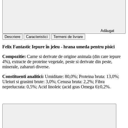
Adăugat
Descriere
Caracteristici
Termeni de livrare
Felix Fantastic Iepure în jeleu - hrana umeda pentru pisici
Compozitie:
Carne si derivate de origine animala (din care iepure
4%), extracte de proteine vegetale, peste si derivate din peste,
minerale, zaharuri diverse.
Constituenti analitici:
Umiditate: 80,0%; Proteina bruta: 13,0%;
Uleiuri si grasimi brute: 3,0%; Cenusa bruta: 2,2%; Fibra
neprelucrata: 0,5%; Acid linoleic (acid gras Omega 6):0,2%.