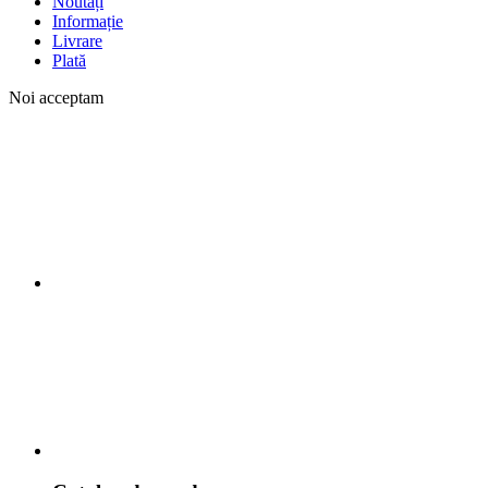
Noutăți
Informație
Livrare
Plată
Noi acceptam