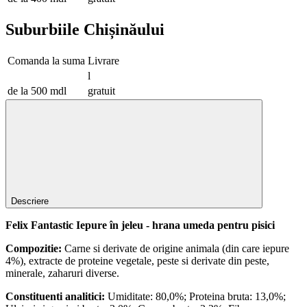
Suburbiile Chișinăului
Comanda la suma
Livrare
l
de la 500 mdl
gratuit
Descriere
Felix Fantastic Iepure în jeleu - hrana umeda pentru pisici
Compozitie:
Carne si derivate de origine animala (din care iepure
4%), extracte de proteine vegetale, peste si derivate din peste,
minerale, zaharuri diverse.
Constituenti analitici:
Umiditate: 80,0%; Proteina bruta: 13,0%;