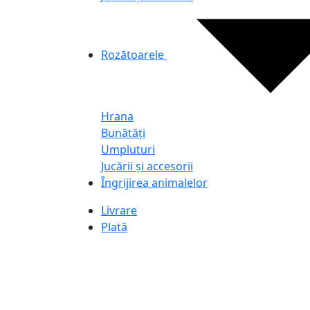
Rozătoarele
Hrana
Bunătăți
Umpluturi
Jucării și accesorii
Îngrijirea animalelor
Livrare
Plată