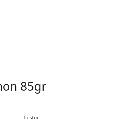
mon 85gr
În stoc