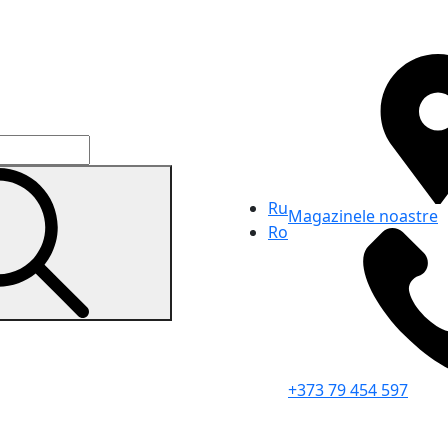
Ru
Magazinele noastre
Ro
+373 79 454 597