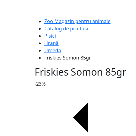
Zoo Magazin pentru animale
Catalog de produse
Pisici
Hrană
Umedă
Friskies Somon 85gr
Friskies Somon 85gr
-23%