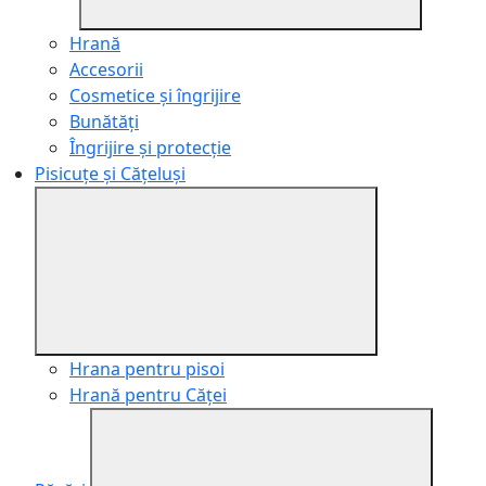
Hrană
Accesorii
Cosmetice și îngrijire
Bunătăți
Îngrijire și protecție
Pisicuțe și Cățeluși
Hrana pentru pisoi
Hrană pentru Căței