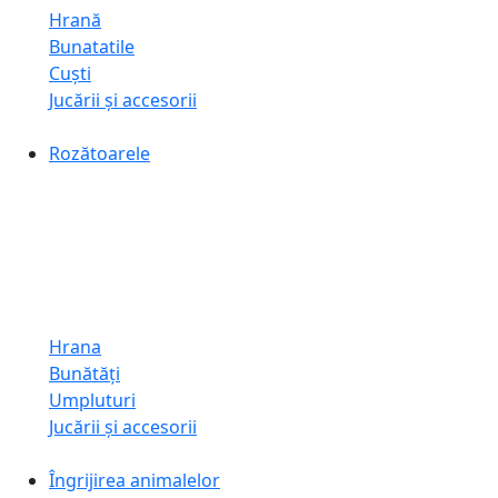
Hrană
Bunatatile
Cuști
Jucării și accesorii
Rozătoarele
Hrana
Bunătăți
Umpluturi
Jucării și accesorii
Îngrijirea animalelor