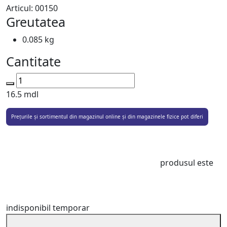
Articul:
00150
Greutatea
0.085 kg
Cantitate
16.5
mdl
Prețurile și sortimentul din magazinul online și din magazinele fizice pot diferi
produsul este
indisponibil temporar