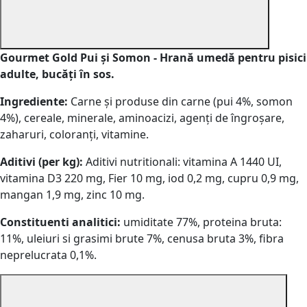
Gourmet Gold Pui și Somon - Hrană umedă pentru pisici
adulte, bucăți în sos.
Ingrediente:
Carne și produse din carne (pui 4%, somon
4%), cereale, minerale, aminoacizi, agenți de îngroșare,
zaharuri, coloranți, vitamine.
Aditivi (per kg):
Aditivi nutritionali: vitamina A 1440 UI,
vitamina D3 220 mg, Fier 10 mg, iod 0,2 mg, cupru 0,9 mg,
mangan 1,9 mg, zinc 10 mg.
Constituenti analitici:
umiditate 77%, proteina bruta:
11%, uleiuri si grasimi brute 7%, cenusa bruta 3%, fibra
neprelucrata 0,1%.