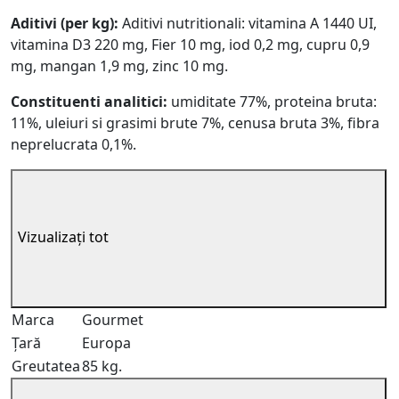
Aditivi (per kg):
Aditivi nutritionali: vitamina A 1440 UI,
vitamina D3 220 mg, Fier 10 mg, iod 0,2 mg, cupru 0,9
mg, mangan 1,9 mg, zinc 10 mg.
Constituenti analitici:
umiditate 77%, proteina bruta:
11%, uleiuri si grasimi brute 7%, cenusa bruta 3%, fibra
neprelucrata 0,1%.
Vizualizați tot
Marca
Gourmet
Țară
Europa
Greutatea
85 kg.