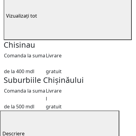
Vizualizați tot
Chisinau
Comanda la suma
Livrare
de la 400 mdl
gratuit
Suburbiile Chișinăului
Comanda la suma
Livrare
l
de la 500 mdl
gratuit
Descriere