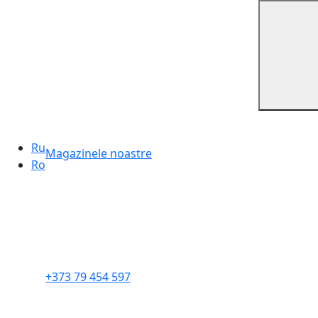
Ru
Magazinele noastre
Ro
+373 79 454 597