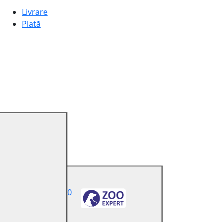
Livrare
Plată
0