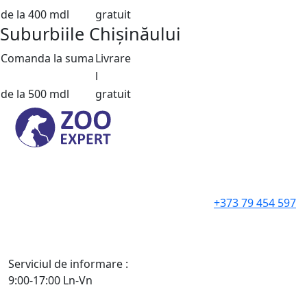
de la 400 mdl
gratuit
Suburbiile Chișinăului
Comanda la suma
Livrare
l
de la 500 mdl
gratuit
+373 79 454 597
Serviciul de informare :
9:00-17:00 Ln-Vn