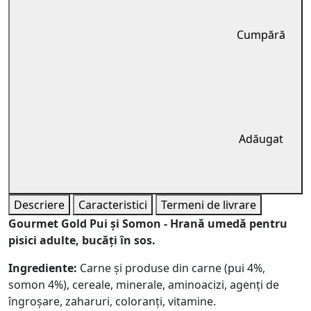
Cumpără
Adăugat
Descriere
Caracteristici
Termeni de livrare
Gourmet Gold Pui și Somon - Hrană umedă pentru
pisici adulte, bucăți în sos.
Ingrediente:
Carne și produse din carne (pui 4%,
somon 4%), cereale, minerale, aminoacizi, agenți de
îngroșare, zaharuri, coloranți, vitamine.