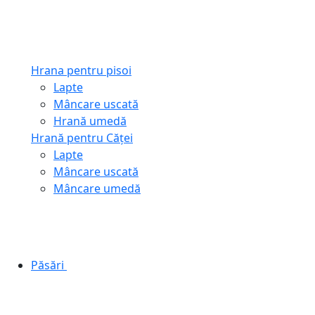
Hrana pentru pisoi
Lapte
Mâncare uscată
Hrană umedă
Hrană pentru Căței
Lapte
Mâncare uscată
Mâncare umedă
Păsări