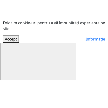
Folosim cookie-uri pentru a vă îmbunătăți experiența pe
site
Accept
Informație