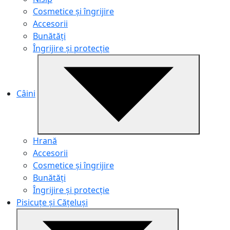
Cosmetice și îngrijire
Accesorii
Bunătăți
Îngrijire și protecție
Câini
Hrană
Accesorii
Cosmetice și îngrijire
Bunătăți
Îngrijire și protecție
Pisicuțe și Cățeluși