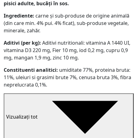
pisici adulte, bucăți în sos.
Ingrediente:
carne și sub-produse de origine animală
(din care min. 4% pui. 4% ficat), sub-produse vegetale,
minerale, zahăr.
Aditivi (per kg):
Aditivi nutritionali: vitamina A 1440 UI,
vitamina D3 220 mg, Fier 10 mg, iod 0,2 mg, cupru 0,9
mg, mangan 1,9 mg, zinc 10 mg.
Constituenti analitici:
umiditate 77%, proteina bruta:
11%, uleiuri si grasimi brute 7%, cenusa bruta 3%, fibra
neprelucrata 0,1%.
Vizualizați tot