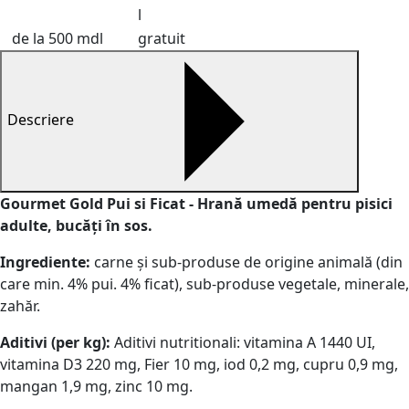
l
de la 500 mdl
gratuit
Descriere
Gourmet Gold Pui si Ficat - Hrană umedă pentru pisici
adulte, bucăți în sos.
Ingrediente:
carne și sub-produse de origine animală (din
care min. 4% pui. 4% ficat), sub-produse vegetale, minerale,
zahăr.
Aditivi (per kg):
Aditivi nutritionali: vitamina A 1440 UI,
vitamina D3 220 mg, Fier 10 mg, iod 0,2 mg, cupru 0,9 mg,
mangan 1,9 mg, zinc 10 mg.