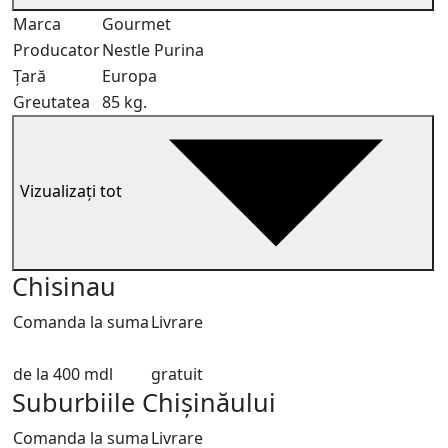
Marca
Gourmet
Producator
Nestle Purina
Țară
Europa
Greutatea
85 kg.
Vizualizați tot
Chisinau
Comanda la suma
Livrare
de la 400 mdl
gratuit
Suburbiile Chișinăului
Comanda la suma
Livrare