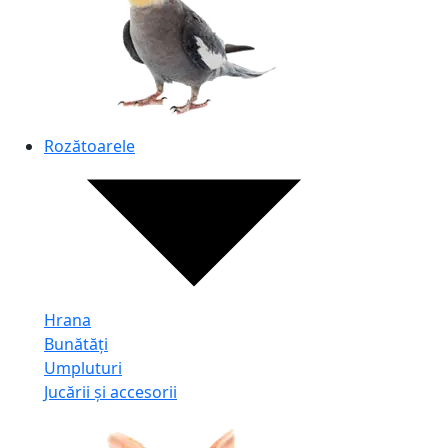
Rozătoarele
Hrana
Bunătăți
Umpluturi
Jucării și accesorii