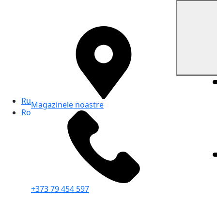
Ru
Magazinele noastre
Ro
+373 79 454 597