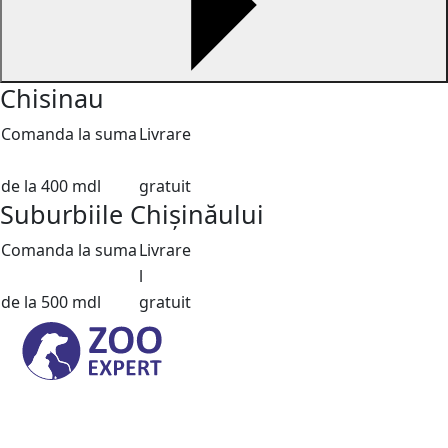
Chisinau
Comanda la suma
Livrare
de la 400 mdl
gratuit
Suburbiile Chișinăului
Comanda la suma
Livrare
l
de la 500 mdl
gratuit