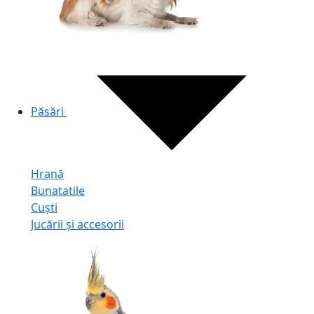
Păsări
Hrană
Bunatatile
Cuști
Jucării și accesorii