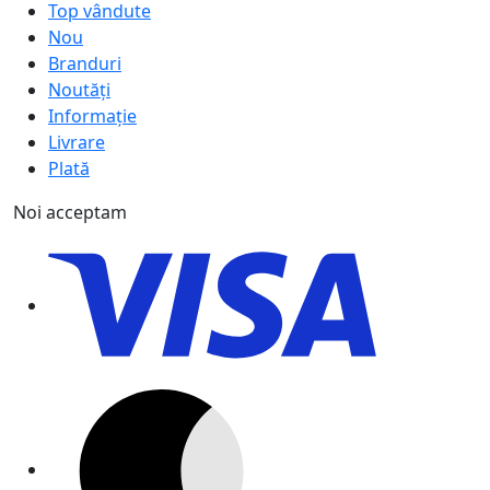
Top vândute
Nou
Branduri
Noutăți
Informație
Livrare
Plată
Noi acceptam