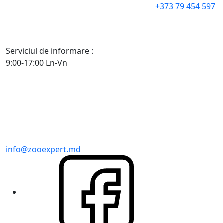
+373 79 454 597
Serviciul de informare :
9:00-17:00 Ln-Vn
info@zooexpert.md