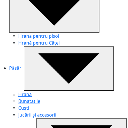
Hrana pentru pisoi
Hrană pentru Căței
Păsări
Hrană
Bunatatile
Cuști
Jucării și accesorii