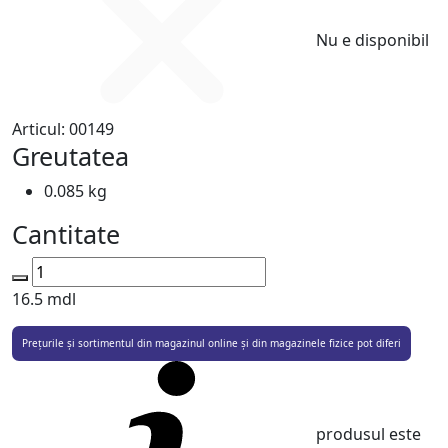
Nu e disponibil
Articul:
00149
Greutatea
0.085 kg
Cantitate
16.5
mdl
Prețurile și sortimentul din magazinul online și din magazinele fizice pot diferi
produsul este