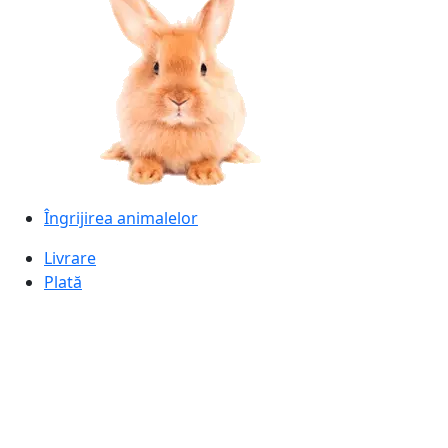
Îngrijirea animalelor
Livrare
Plată