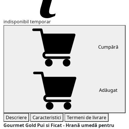
indisponibil temporar
Cumpără
Adăugat
Descriere
Caracteristici
Termeni de livrare
Gourmet Gold Pui si Ficat - Hrană umedă pentru