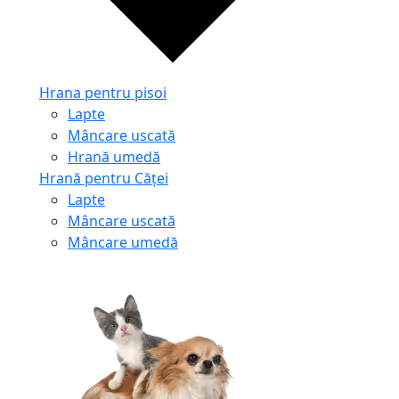
Hrana pentru pisoi
Lapte
Mâncare uscată
Hrană umedă
Hrană pentru Căței
Lapte
Mâncare uscată
Mâncare umedă