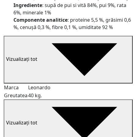
Ingrediente
: supă de pui si vită 84%, pui 9%, rata
6%, minerale 1%
Componente analitice
: proteine 5,5 %, grăsimi 0,6
%, cenușă 0,3 %, fibre 0,1 %, umiditate 92 %
Vizualizați tot
Marca
Leonardo
Greutatea
40 kg.
Vizualizați tot