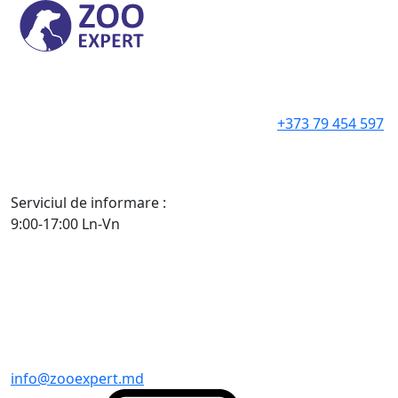
+373 79 454 597
Serviciul de informare :
9:00-17:00 Ln-Vn
info@zooexpert.md