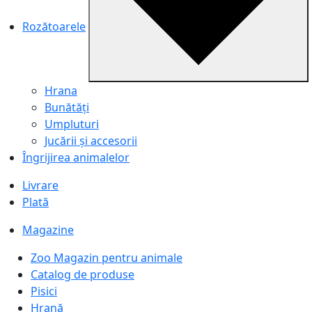
Rozătoarele
Hrana
Bunătăți
Umpluturi
Jucării și accesorii
Îngrijirea animalelor
Livrare
Plată
Magazine
Zoo Magazin pentru animale
Catalog de produse
Pisici
Hrană