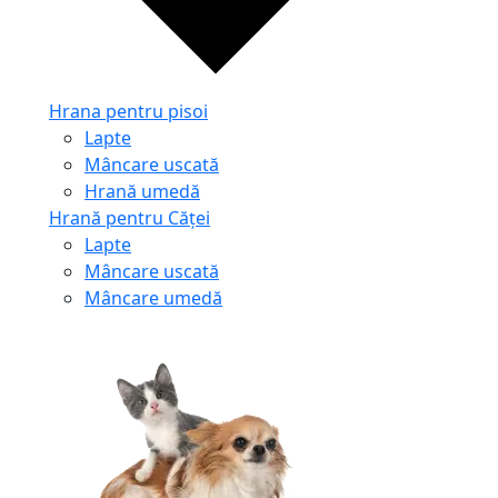
Hrana pentru pisoi
Lapte
Mâncare uscată
Hrană umedă
Hrană pentru Căței
Lapte
Mâncare uscată
Mâncare umedă