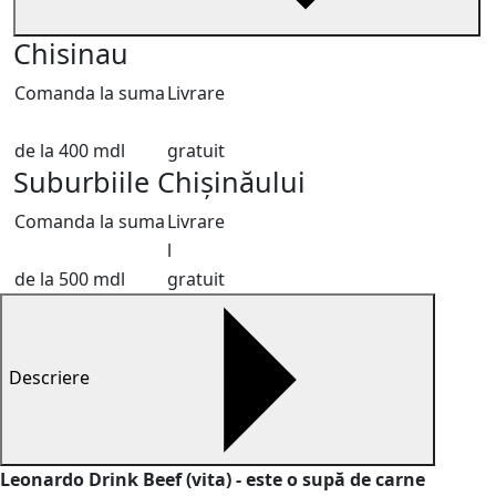
Chisinau
Comanda la suma
Livrare
de la 400 mdl
gratuit
Suburbiile Chișinăului
Comanda la suma
Livrare
l
de la 500 mdl
gratuit
Descriere
Leonardo Drink Beef (vita) - este o supă de carne