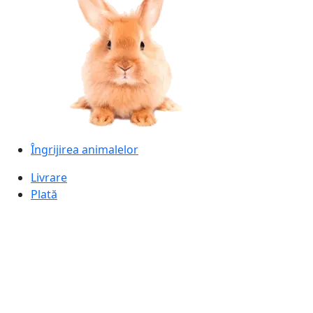
Îngrijirea animalelor
Livrare
Plată