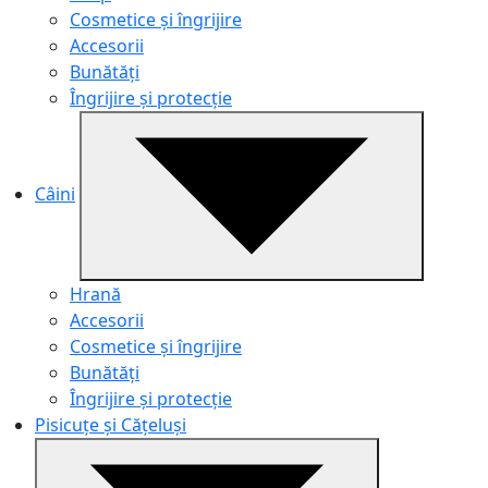
Cosmetice și îngrijire
Accesorii
Bunătăți
Îngrijire și protecție
Câini
Hrană
Accesorii
Cosmetice și îngrijire
Bunătăți
Îngrijire și protecție
Pisicuțe și Cățeluși