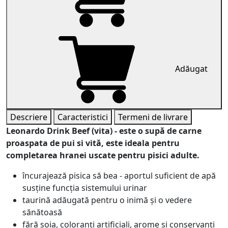
Adăugat
Descriere
Caracteristici
Termeni de livrare
Leonardo Drink Beef (vita) - este o supă de carne
proaspata de pui si vită, este ideala pentru
completarea hranei uscate pentru pisici adulte.
încurajează pisica să bea - aportul suficient de apă
susține funcția sistemului urinar
taurină adăugată pentru o inimă și o vedere
sănătoasă
fără soia, coloranți artificiali, arome și conservanți