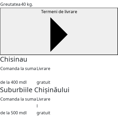
Greutatea
40 kg.
Termeni de livrare
Chisinau
Comanda la suma
Livrare
de la 400 mdl
gratuit
Suburbiile Chișinăului
Comanda la suma
Livrare
l
de la 500 mdl
gratuit