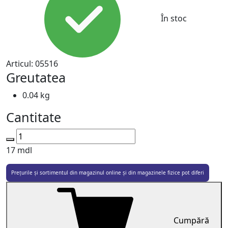
În stoc
Articul:
05516
Greutatea
0.04 kg
Cantitate
17
mdl
Prețurile și sortimentul din magazinul online și din magazinele fizice pot diferi
Cumpără