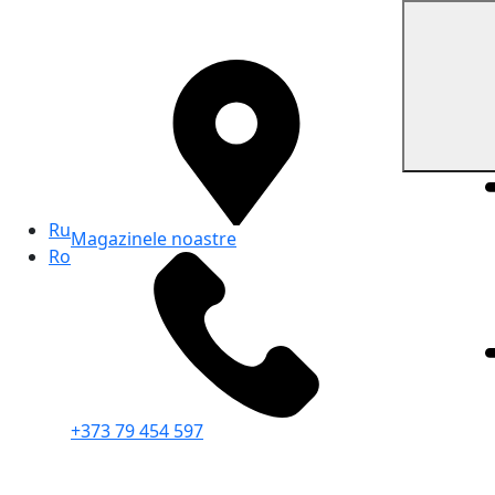
Ru
Magazinele noastre
Ro
+373 79 454 597