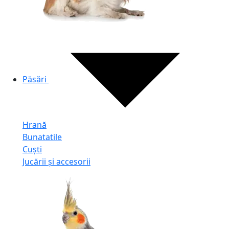
Păsări
Hrană
Bunatatile
Cuști
Jucării și accesorii