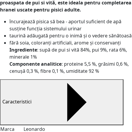
proaspata de pui si vită, este ideala pentru completarea
hranei uscate pentru pisici adulte.
încurajează pisica să bea - aportul suficient de apă
susține funcția sistemului urinar
taurină adăugată pentru o inimă și o vedere sănătoasă
fără soia, coloranți artificiali, arome și conservanți
Ingrediente
: supă de pui si vită 84%, pui 9%, rata 6%,
minerale 1%
Componente analitice
: proteine 5,5 %, grăsimi 0,6 %,
cenușă 0,3 %, fibre 0,1 %, umiditate 92 %
Caracteristici
Marca
Leonardo