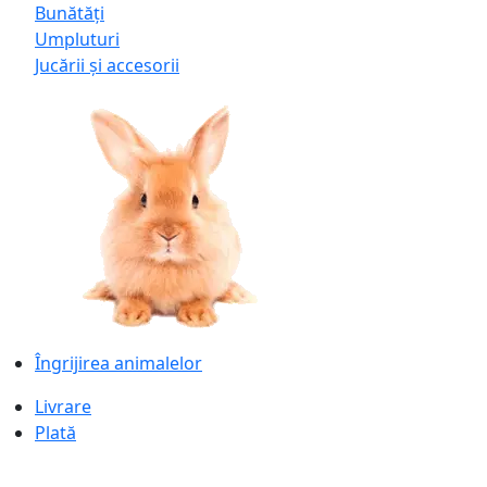
Bunătăți
Umpluturi
Jucării și accesorii
Îngrijirea animalelor
Livrare
Plată