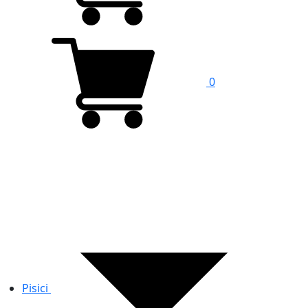
0
Pisici