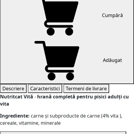
Cumpără
Adăugat
Descriere
Caracteristici
Termeni de livrare
Nutritcat Vită
-
hrană completă pentru pisici adulţi cu
vita
Ingrediente:
carne și subproducte de carne (4% vita ),
cereale, vitamine, minerale