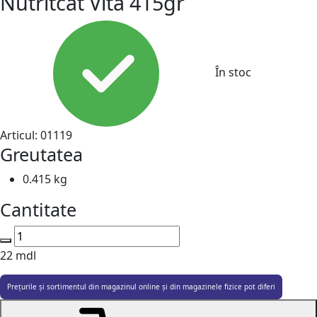
Nutritcat Vită 415gr
În stoc
Articul:
01119
Greutatea
0.415 kg
Cantitate
22
mdl
Prețurile și sortimentul din magazinul online și din magazinele fizice pot diferi