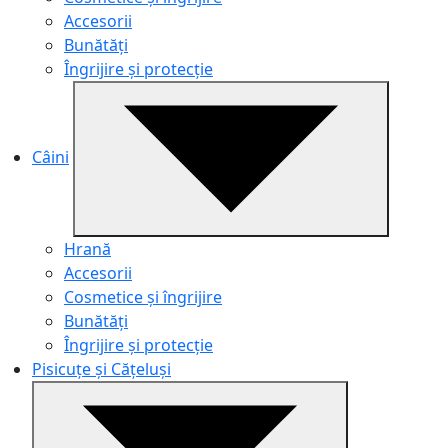
Accesorii
Bunătăți
Îngrijire și protecție
Câini
Hrană
Accesorii
Cosmetice și îngrijire
Bunătăți
Îngrijire și protecție
Pisicuțe și Cățeluși