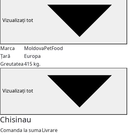
Vizualizați tot
Marca
MoldovaPetFood
Țară
Europa
Greutatea
415 kg.
Vizualizați tot
Chisinau
Comanda la suma
Livrare