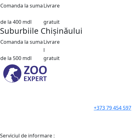
Comanda la suma
Livrare
de la 400 mdl
gratuit
Suburbiile Chișinăului
Comanda la suma
Livrare
l
de la 500 mdl
gratuit
+373 79 454 597
Serviciul de informare :