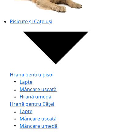
Pisicuțe și Cățeluși
Hrana pentru pisoi
Lapte
Mâncare uscată
Hrană umedă
Hrană pentru Căței
Lapte
Mâncare uscată
Mâncare umedă