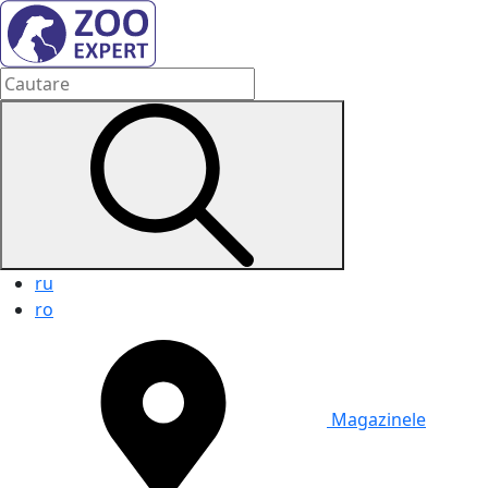
ru
ro
Magazinele