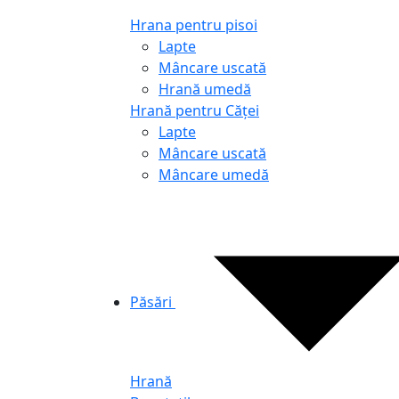
Hrana pentru pisoi
Lapte
Mâncare uscată
Hrană umedă
Hrană pentru Căței
Lapte
Mâncare uscată
Mâncare umedă
Păsări
Hrană