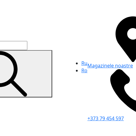
Ru
Magazinele noastre
Ro
+373 79 454 597