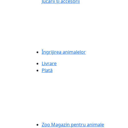
Jucării și accesorii
Îngrijirea animalelor
Livrare
Plată
Zoo Magazin pentru animale