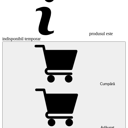
produsul este
indisponibil temporar
Cumpără
Adăugat