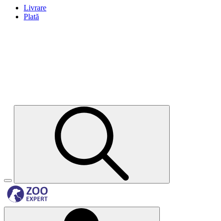
Livrare
Plată