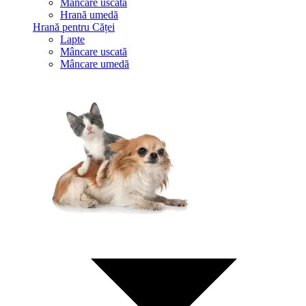
Mâncare uscată
Hrană umedă
Hrană pentru Căței
Lapte
Mâncare uscată
Mâncare umedă