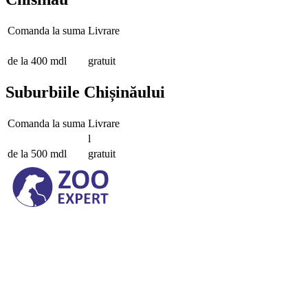
Comanda la suma
Livrare
de la 400 mdl
gratuit
Suburbiile Chișinăului
Comanda la suma
Livrare
l
de la 500 mdl
gratuit