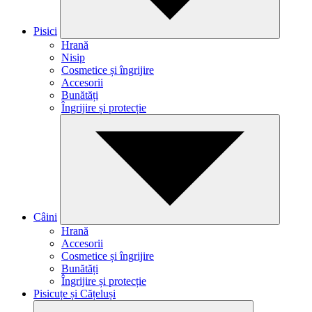
Pisici
Hrană
Nisip
Cosmetice și îngrijire
Accesorii
Bunătăți
Îngrijire și protecție
Câini
Hrană
Accesorii
Cosmetice și îngrijire
Bunătăți
Îngrijire și protecție
Pisicuțe și Cățeluși