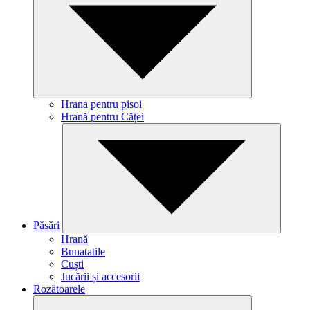
Hrana pentru pisoi
Hrană pentru Căței
Păsări
Hrană
Bunatatile
Cuști
Jucării și accesorii
Rozătoarele