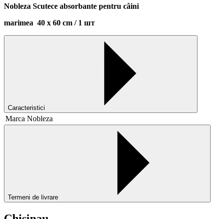
Nobleza Scutece absorbante pentru câini
marimea 40 х 60 сm / 1 шт
Caracteristici
Marca
Nobleza
Termeni de livrare
Chisinau