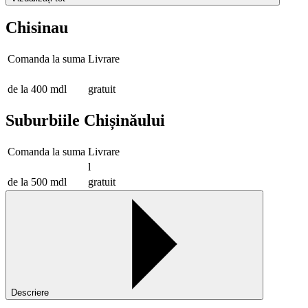
Chisinau
Comanda la suma
Livrare
de la 400 mdl
gratuit
Suburbiile Chișinăului
Comanda la suma
Livrare
l
de la 500 mdl
gratuit
Descriere