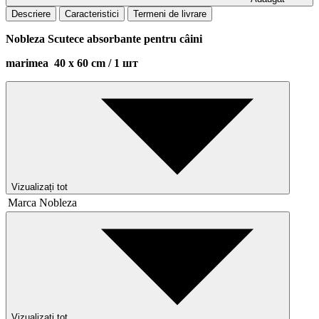
Descriere
Caracteristici
Termeni de livrare
Nobleza Scutece absorbante pentru câini
marimea 40 х 60 сm / 1 шт
Vizualizați tot
Marca
Nobleza
Vizualizați tot