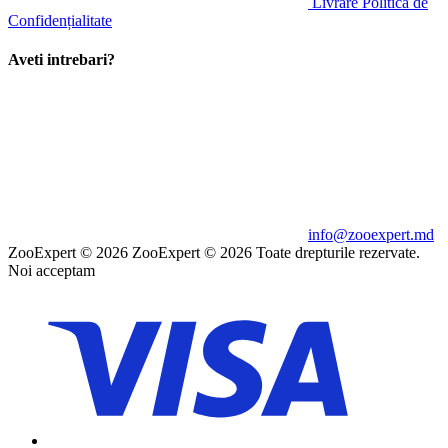
Livrare
Politica de
Confidențialitate
Aveti intrebari?
info@zooexpert.md
ZooExpert © 2026
ZooExpert © 2026 Toate drepturile rezervate.
Noi acceptam