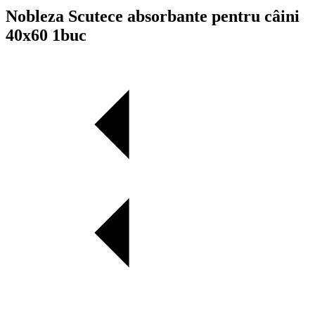
Nobleza Scutece absorbante pentru câini
40х60 1buc