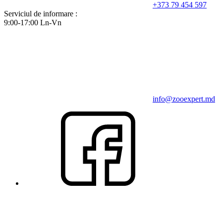
+373 79 454 597
Serviciul de informare :
9:00-17:00 Ln-Vn
info@zooexpert.md