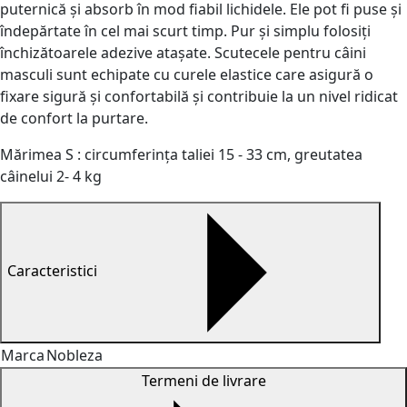
puternică și absorb în mod fiabil lichidele. Ele pot fi puse și
îndepărtate în cel mai scurt timp. Pur și simplu folosiți
închizătoarele adezive atașate. Scutecele pentru câini
masculi sunt echipate cu curele elastice care asigură o
fixare sigură și confortabilă și contribuie la un nivel ridicat
de confort la purtare.
Mărimea S : circumferința taliei 15 - 33 cm, greutatea
câinelui 2- 4 kg
Caracteristici
Marca
Nobleza
Termeni de livrare