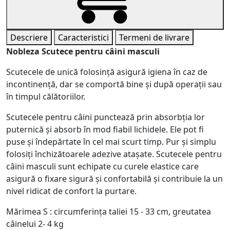
Descriere
Caracteristici
Termeni de livrare
Nobleza Scutece pentru câini masculi
Scutecele de unică folosință asigură igiena în caz de
incontinență, dar se comportă bine și după operații sau
în timpul călătoriilor.
Scutecele pentru câini punctează prin absorbția lor
puternică și absorb în mod fiabil lichidele. Ele pot fi
puse și îndepărtate în cel mai scurt timp. Pur și simplu
folosiți închizătoarele adezive atașate. Scutecele pentru
câini masculi sunt echipate cu curele elastice care
asigură o fixare sigură și confortabilă și contribuie la un
nivel ridicat de confort la purtare.
Mărimea S : circumferința taliei 15 - 33 cm, greutatea
câinelui 2- 4 kg