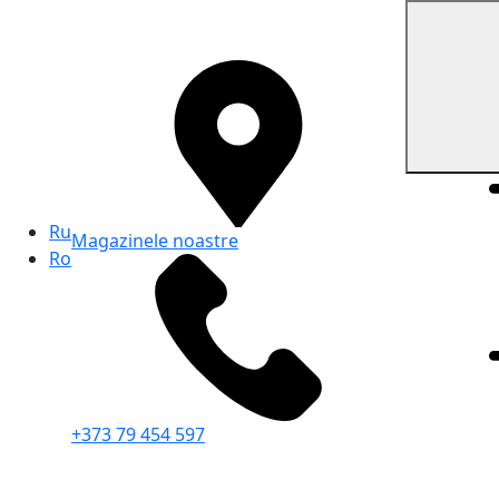
Ru
Magazinele noastre
Ro
+373 79 454 597