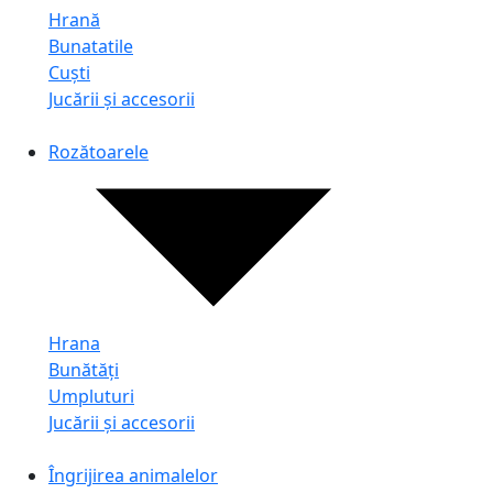
Hrană
Bunatatile
Cuști
Jucării și accesorii
Rozătoarele
Hrana
Bunătăți
Umpluturi
Jucării și accesorii
Îngrijirea animalelor