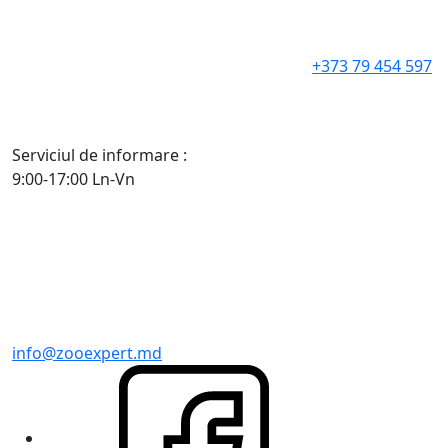
+373 79 454 597
Serviciul de informare :
9:00-17:00 Ln-Vn
info@zooexpert.md