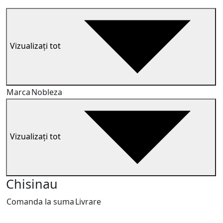
Vizualizați tot
Marca
Nobleza
Vizualizați tot
Chisinau
Comanda la suma
Livrare