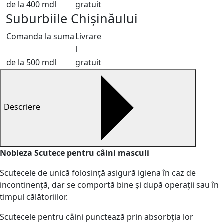
de la 400 mdl
gratuit
Suburbiile Chișinăului
Comanda la suma
Livrare
l
de la 500 mdl
gratuit
Descriere
Nobleza Scutece pentru câini masculi
Scutecele de unică folosință asigură igiena în caz de
incontinență, dar se comportă bine și după operații sau în
timpul călătoriilor.
Scutecele pentru câini punctează prin absorbția lor