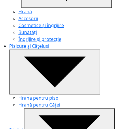
Hrană
Accesorii
Cosmetice și îngrijire
Bunătăți
Îngrijire și protecție
Pisicuțe și Cățeluși
Hrana pentru pisoi
Hrană pentru Căței