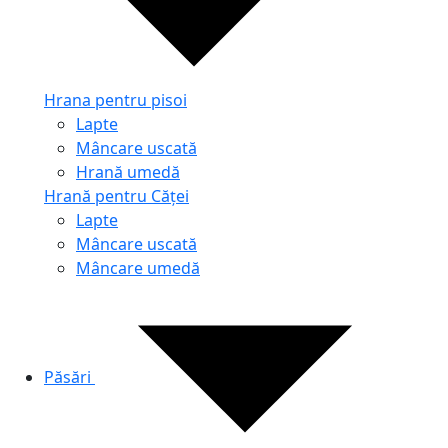
Hrana pentru pisoi
Lapte
Mâncare uscată
Hrană umedă
Hrană pentru Căței
Lapte
Mâncare uscată
Mâncare umedă
Păsări