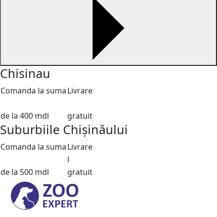
Chisinau
Comanda la suma
Livrare
de la 400 mdl
gratuit
Suburbiile Chișinăului
Comanda la suma
Livrare
l
de la 500 mdl
gratuit