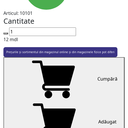
Articul:
10101
Cantitate
12
mdl
Prețurile și sortimentul din magazinul online și din magazinele fizice pot diferi
Cumpără
Adăugat