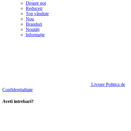
Despre noi
Reduceri
Top vândute
Nou
Branduri
Noutăți
Informație
Livrare
Politica de
Confidențialitate
Aveti intrebari?