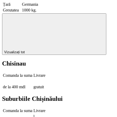
Țară
Germania
Greutatea
1000 kg.
Vizualizați tot
Chisinau
Comanda la suma
Livrare
de la 400 mdl
gratuit
Suburbiile Chișinăului
Comanda la suma
Livrare
l