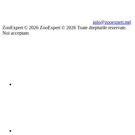
info@zooexpert.md
ZooExpert © 2026
ZooExpert © 2026 Toate drepturile rezervate.
Noi acceptam