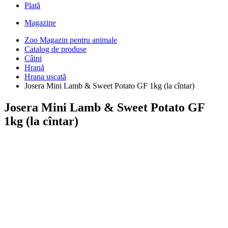
Plată
Magazine
Zoo Magazin pentru animale
Catalog de produse
Câini
Hrană
Hrana uscată
Josera Mini Lamb & Sweet Potato GF 1kg (la cîntar)
Josera Mini Lamb & Sweet Potato GF
1kg (la cîntar)