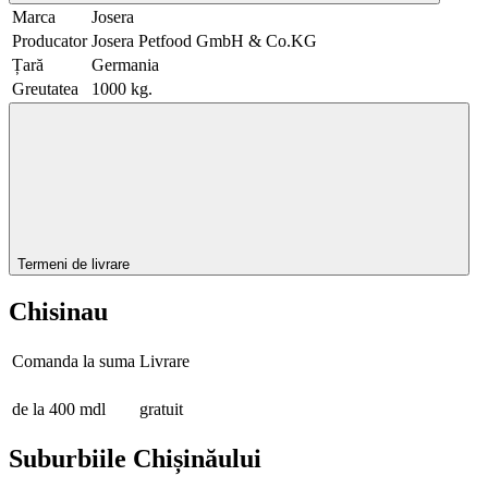
Marca
Josera
Producator
Josera Petfood GmbH & Co.KG
Țară
Germania
Greutatea
1000 kg.
Termeni de livrare
Chisinau
Comanda la suma
Livrare
de la 400 mdl
gratuit
Suburbiile Chișinăului