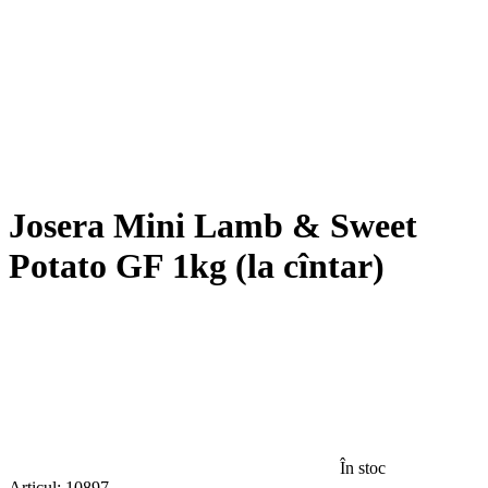
Josera Mini Lamb & Sweet
Potato GF 1kg (la cîntar)
În stoc
Articul:
10897