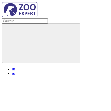
ru
ro