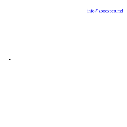
info@zooexpert.md