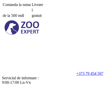
Comanda la suma
Livrare
l
de la 500 mdl
gratuit
+373 79 454 597
Serviciul de informare :
9:00-17:00 Ln-Vn