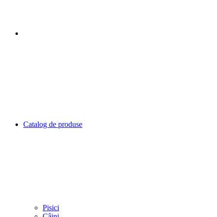
Catalog de produse
Pisici
Câini