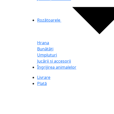
Rozătoarele
Hrana
Bunătăți
Umpluturi
Jucării și accesorii
Îngrijirea animalelor
Livrare
Plată