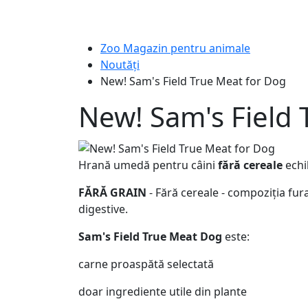
Zoo Magazin pentru animale
Noutăți
New! Sam's Field True Meat for Dog
New! Sam's Field 
Hrană umedă pentru câini
fără cereale
echi
FĂRĂ GRAIN
- Fără cereale - compoziția fur
digestive.
Sam's Field True Meat Dog
este:
carne proaspătă selectată
doar ingrediente utile din plante