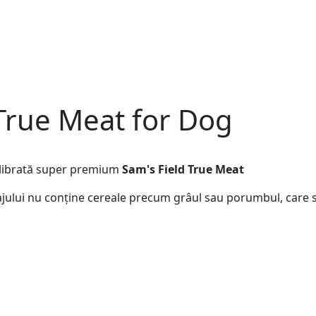
True Meat for Dog
librată super premium
Sam's Field True Meat
ajului nu conține cereale precum grâul sau porumbul, care sun