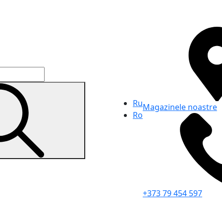
Ru
Magazinele noastre
Ro
+373 79 454 597