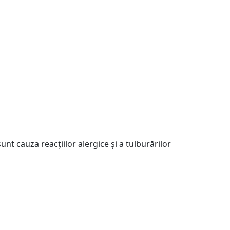
t cauza reacțiilor alergice și a tulburărilor