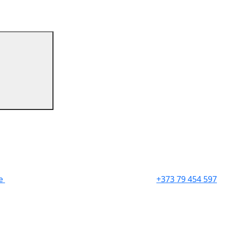
re
+373 79 454 597