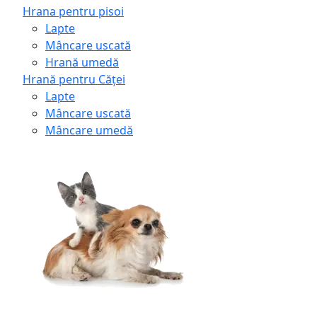
Hrana pentru pisoi
Lapte
Mâncare uscată
Hrană umedă
Hrană pentru Căței
Lapte
Mâncare uscată
Mâncare umedă